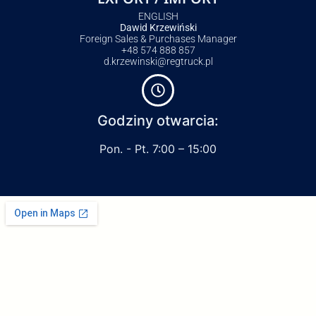
ENGLISH
Dawid Krzewiński
Foreign Sales & Purchases Manager
+48 574 888 857
d.krzewinski@regtruck.pl
Godziny otwarcia:
Pon. - Pt. 7:00 – 15:00