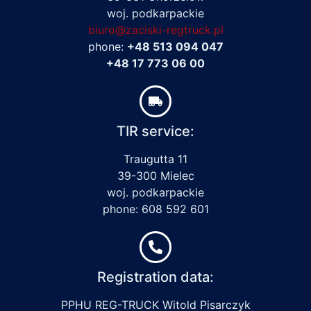
woj. podkarpackie
biuro@zaciski-regtruck.pl
phone:
+48 513 094 047
+48 17 773 06 00
TIR service:
Traugutta 11
39-300 Mielec
woj. podkarpackie
phone: 608 592 601
Registration data:
PPHU REG-TRUCK Witold Pisarczyk