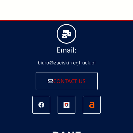
Email:
biuro@zaciski-regtruck.pl
CONTACT US