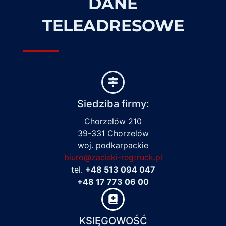
DANE
TELEADRESOWE
Siedziba firmy:
Chorzelów 210
39-331 Chorzelów
woj. podkarpackie
biuro@zaciski-regtruck.pl
tel.
+48 513 094 047
+48 17 773 06 00
KSIĘGOWOŚĆ