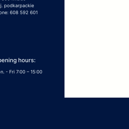
j. podkarpackie
one: 608 592 601
ening hours:
. - Fri 7:00 – 15:00