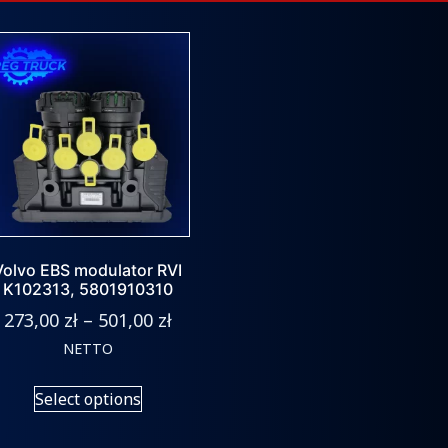
Volvo EBS modulator RVI
K102313, 5801910310
273,00
zł
–
501,00
zł
NETTO
Select options