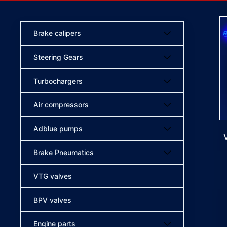
Brake calipers
Steering Gears
Turbochargers
Air compressors
Adblue pumps
Brake Pneumatics
VTG valves
BPV valves
Engine parts