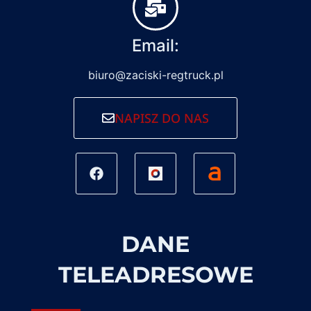
Email:
biuro@zaciski-regtruck.pl
NAPISZ DO NAS
DANE
TELEADRESOWE