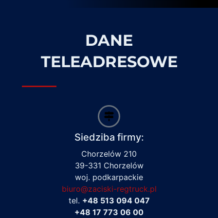
DANE
TELEADRESOWE
Siedziba firmy:
Chorzelów 210
39-331 Chorzelów
woj. podkarpackie
biuro@zaciski-regtruck.pl
tel.
+48 513 094 047
+48 17 773 06 00