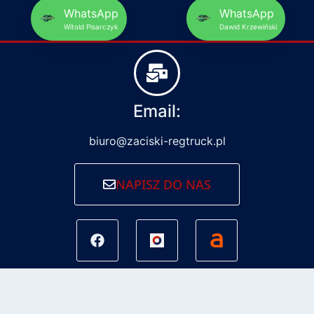
WhatsApp
WhatsApp
Witold Pisarczyk
Dawid Krzewiński
Email:
biuro@zaciski-regtruck.pl
NAPISZ DO NAS