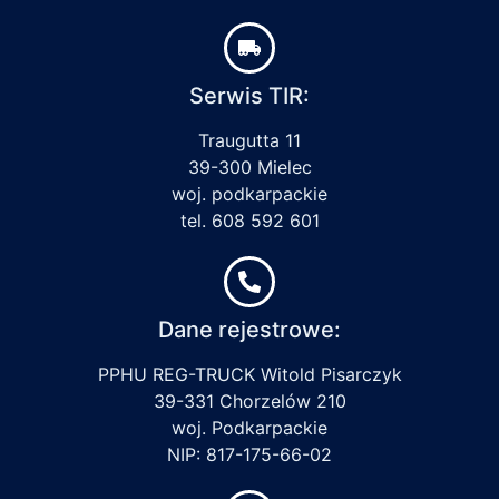
Serwis TIR:
Traugutta 11
39-300 Mielec
woj. podkarpackie
tel. 608 592 601
Dane rejestrowe:
PPHU REG-TRUCK Witold Pisarczyk
39-331 Chorzelów 210
woj. Podkarpackie
NIP: 817-175-66-02