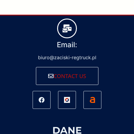
Email:
biuro@zaciski-regtruck.pl
CONTACT US
DANE