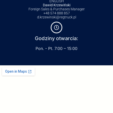
ENGLISH
Dawid Krzewiński
Foreign Sales & Purchases Manager
+48 574 888 857
d.krzewinski@regtruck.pl
Godziny otwarcia:
Pon. - Pt. 7:00 – 15:00