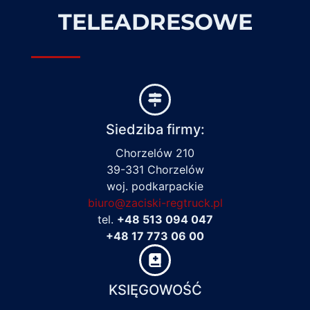
TELEADRESOWE
Siedziba firmy:
Chorzelów 210
39-331 Chorzelów
woj. podkarpackie
biuro@zaciski-regtruck.pl
tel.
+48 513 094 047
+48 17 773 06 00
KSIĘGOWOŚĆ