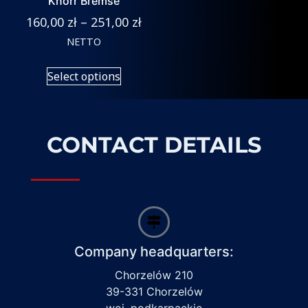
Knorr Bremse
160,00
zł
–
251,00
zł
NETTO
Select options
CONTACT DETAILS
Company headquarters:
Chorzelów 210
39-331 Chorzelów
woj. podkarpackie