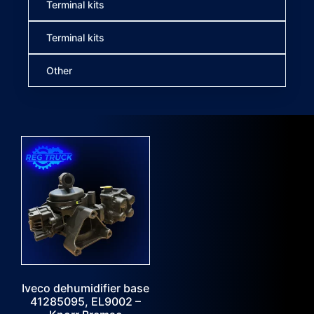
Terminal kits
Terminal kits
Other
Iveco dehumidifier base
41285095, EL9002 –