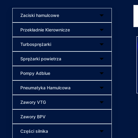
Zaciski hamulcowe
Przekładnie Kierownicze
Turbosprężarki
Sprężarki powietrza
Pompy Adblue
Pneumatyka Hamulcowa
Zawory VTG
Zawory BPV
Części silnika