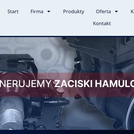
Start
Firma
Produkty
Oferta
K
Kontakt
ENERUJEMY
ZACISKI HAMU