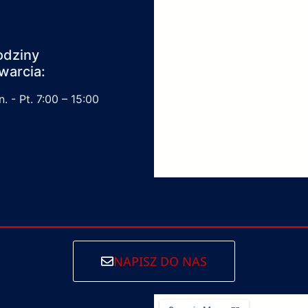
odziny
warcia:
. - Pt. 7:00 – 15:00
NAPISZ DO NAS