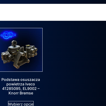
Podstawa osuszacza
powietrza Iveco
41285095, EL9002 –
Knorr Bremse
Wybierz opcje