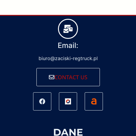
Email:
biuro@zaciski-regtruck.pl
CONTACT US
DANE