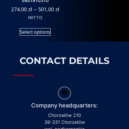
5801910310
274,00
zł
–
501,00
zł
NETTO
Select options
CONTACT DETAILS
Company headquarters:
Chorzelów 210
39-331 Chorzelów
woj. podkarpackie