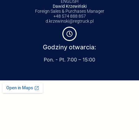
ENGLISH
Dawid Krzewiński
Foreign Sales & Purchases Manager
+48 574 888 857
d.krzewinski@regtruck.pl
Godziny otwarcia:
Pon. - Pt. 7:00 – 15:00