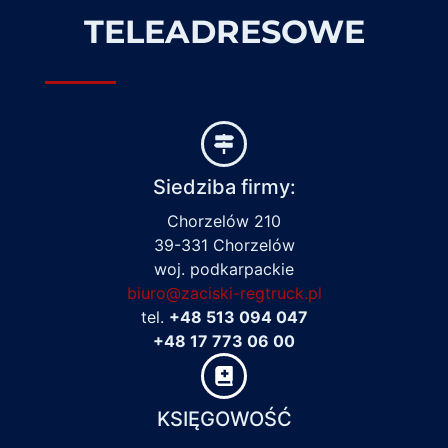
TELEADRESOWE
Siedziba firmy:
Chorzelów 210
39-331 Chorzelów
woj. podkarpackie
biuro@zaciski-regtruck.pl
tel.
+48 513 094 047
+48 17 773 06 00
KSIĘGOWOŚĆ