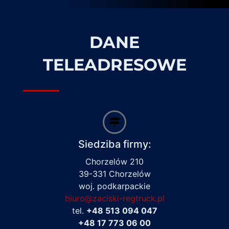
DANE
TELEADRESOWE
Siedziba firmy:
Chorzelów 210
39-331 Chorzelów
woj. podkarpackie
biuro@zaciski-regtruck.pl
tel.
+48 513 094 047
+48 17 773 06 00