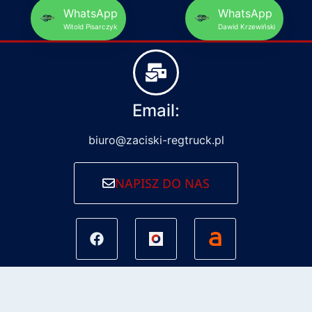
WhatsApp
WhatsApp
Witold Pisarczyk
Dawid Krzewiński
Email:
biuro@zaciski-regtruck.pl
NAPISZ DO NAS