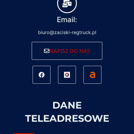
Email:
biuro@zaciski-regtruck.pl
NAPISZ DO NAS
DANE
TELEADRESOWE