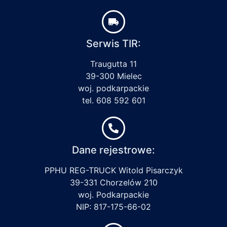
Serwis TIR:
Traugutta 11
39-300 Mielec
woj. podkarpackie
tel. 608 592 601
Dane rejestrowe:
PPHU REG-TRUCK Witold Pisarczyk
39-331 Chorzelów 210
woj. Podkarpackie
NIP: 817-175-66-02