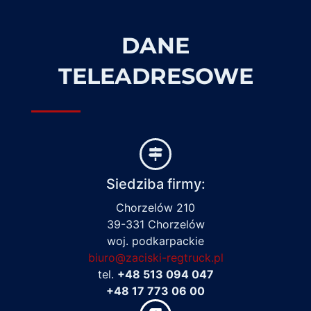
DANE
TELEADRESOWE
Siedziba firmy:
Chorzelów 210
39-331 Chorzelów
woj. podkarpackie
biuro@zaciski-regtruck.pl
tel.
+48 513 094 047
+48 17 773 06 00