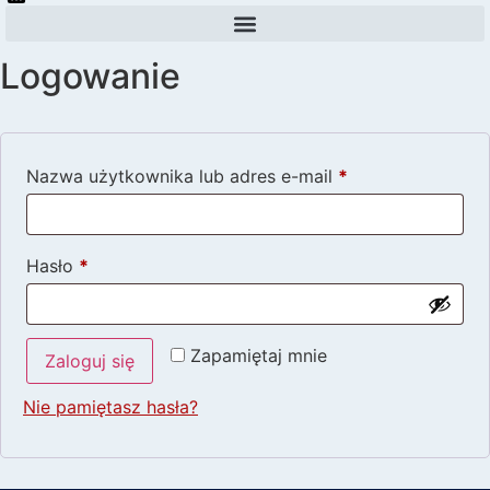
Logowanie
Nazwa użytkownika lub adres e-mail
*
Hasło
*
Zapamiętaj mnie
Zaloguj się
Nie pamiętasz hasła?