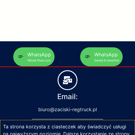
WhatsApp
WhatsApp
Witold Pisarczyk
Dawid Krzewiński
Email:
biuro@zaciski-regtruck.pl
Ta strona korzysta z ciasteczek aby świadczyć usługi
NAPISZ DO NAS
na najwyższym poziomie. Dalsze korzystanie ze strony