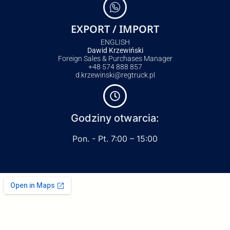
EXPORT / IMPORT
ENGLISH
Dawid Krzewiński
Foreign Sales & Purchases Manager
+48 574 888 857
d.krzewinski@regtruck.pl
Godziny otwarcia:
Pon. - Pt. 7:00 – 15:00