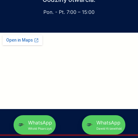
Pon. - Pt. 7:00 – 15:00
WhatsApp
WhatsApp
Witold Pisarczyk
Dawid Krzewiński