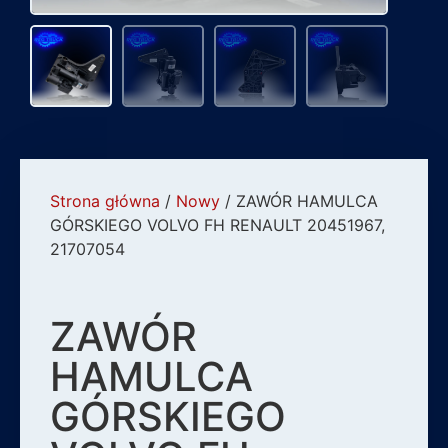
Strona główna
/
Nowy
/ ZAWÓR HAMULCA
GÓRSKIEGO VOLVO FH RENAULT 20451967,
21707054
ZAWÓR
HAMULCA
GÓRSKIEGO