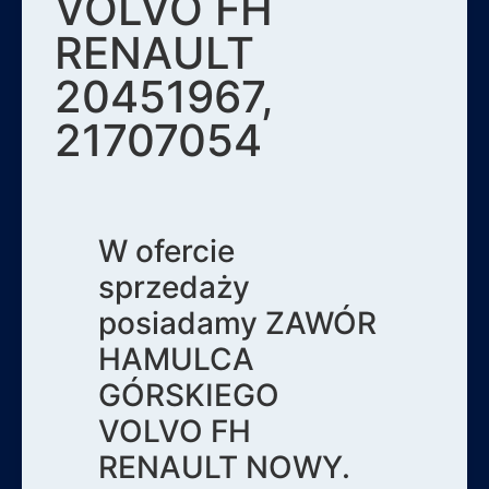
VOLVO FH
RENAULT
20451967,
21707054
W ofercie
sprzedaży
posiadamy ZAWÓR
HAMULCA
GÓRSKIEGO
VOLVO FH
RENAULT NOWY.