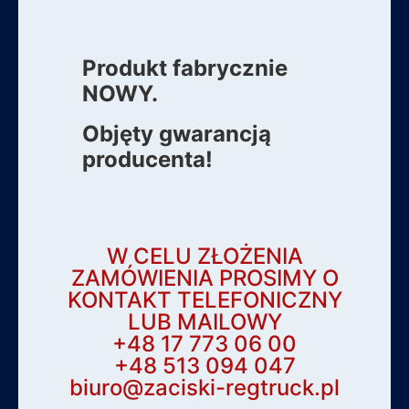
Produkt fabrycznie
NOWY.
Objęty gwarancją
producenta!
W CELU ZŁOŻENIA
ZAMÓWIENIA PROSIMY O
KONTAKT TELEFONICZNY
LUB MAILOWY
+48 17 773 06 00
+48 513 094 047
biuro@zaciski-regtruck.pl