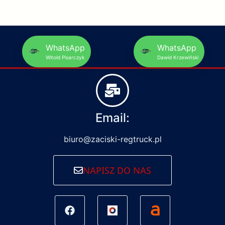
WhatsApp
WhatsApp
Witold Pisarczyk
Dawid Krzewiński
Email:
biuro@zaciski-regtruck.pl
NAPISZ DO NAS