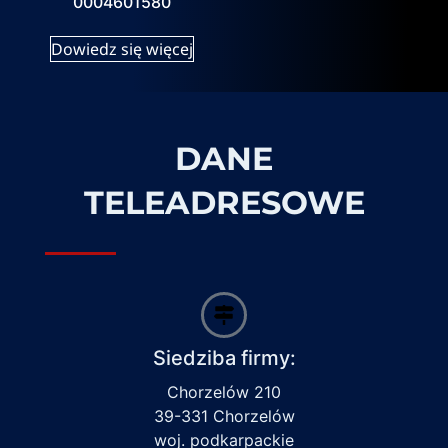
0004601580
Dowiedz się więcej
DANE
TELEADRESOWE
Siedziba firmy:
Chorzelów 210
39-331 Chorzelów
woj. podkarpackie