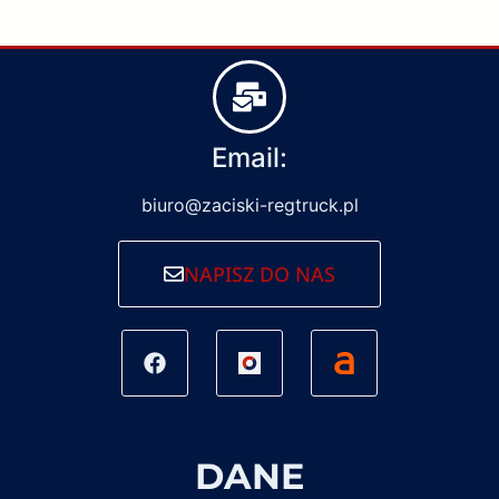
Email:
biuro@zaciski-regtruck.pl
NAPISZ DO NAS
DANE