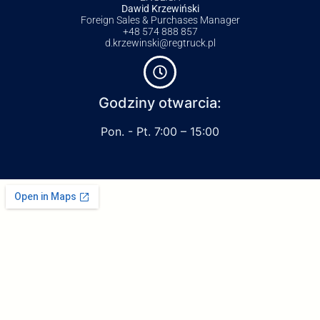
Dawid Krzewiński
Foreign Sales & Purchases Manager
+48 574 888 857
d.krzewinski@regtruck.pl
Godziny otwarcia:
Pon. - Pt. 7:00 – 15:00