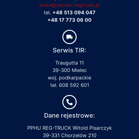
biuro@zaciski-regtruck.pl
tel.
+48 513 094 047
+48 17 773 06 00
Serwis TIR:
Traugutta 11
39-300 Mielec
woj. podkarpackie
tel. 608 592 601
Dane rejestrowe:
PPHU REG-TRUCK Witold Pisarczyk
39-331 Chorzelów 210