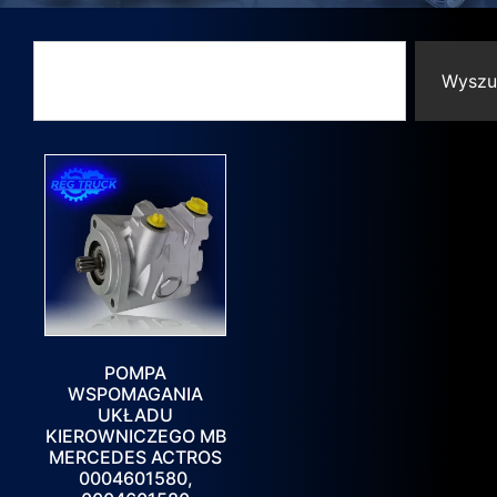
Wyszu
POMPA
WSPOMAGANIA
UKŁADU
KIEROWNICZEGO MB
MERCEDES ACTROS
0004601580,