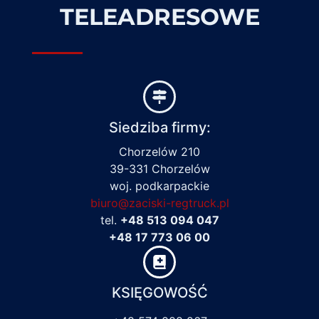
TELEADRESOWE
Siedziba firmy:
Chorzelów 210
39-331 Chorzelów
woj. podkarpackie
biuro@zaciski-regtruck.pl
tel.
+48 513 094 047
+48 17 773 06 00
KSIĘGOWOŚĆ