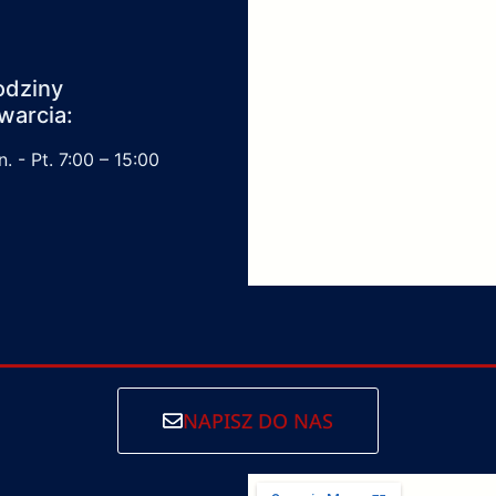
odziny
warcia:
. - Pt. 7:00 – 15:00
NAPISZ DO NAS