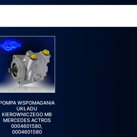
POMPA WSPOMAGANIA
UKŁADU
KIEROWNICZEGO MB
MERCEDES ACTROS
0004601580,
0004601580