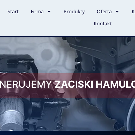
Start
Firma
Produkty
Oferta
K
Kontakt
ENERUJEMY
ZACISKI HAMU