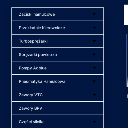
Zaciski hamulcowe
Przekładnie Kierownicze
Turbosprężarki
Sprężarki powietrza
Pompy Adblue
Pneumatyka Hamulcowa
Zawory VTG
Zawory BPV
Części silnika