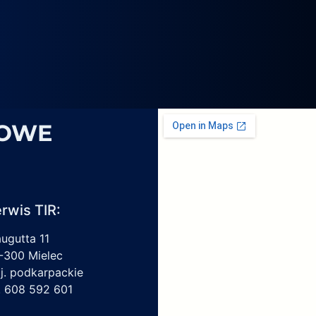
4069,
6
1959450,
4213550150,
6009297017
SOWE
rwis TIR:
augutta 11
-300 Mielec
j. podkarpackie
l. 608 592 601