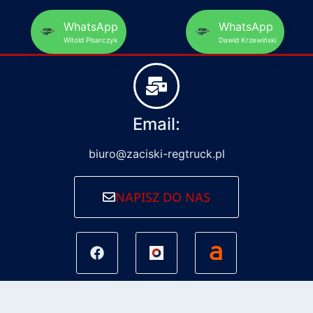
WhatsApp
WhatsApp
Witold Pisarczyk
Dawid Krzewiński
Email:
biuro@zaciski-regtruck.pl
NAPISZ DO NAS