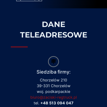
DANE
TELEADRESOWE
Siedziba firmy:
Chorzelów 210
39-331 Chorzelów
woj. podkarpackie
biuro@zaciski-regtruck.pl
tel.
+48 513 094 047