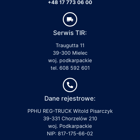
+48 17 773 06 00
Serwis TIR:
Traugutta 11
39-300 Mielec
woj. podkarpackie
tel. 608 592 601
Dane rejestrowe:
PPHU REG-TRUCK Witold Pisarczyk
39-331 Chorzelów 210
woj. Podkarpackie
NIP: 817-175-66-02