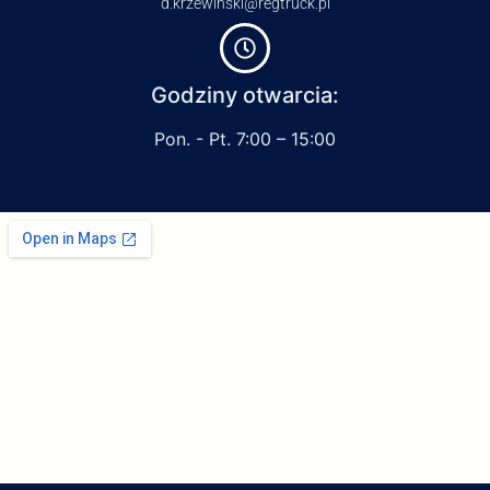
d.krzewinski@regtruck.pl
Godziny otwarcia:
Pon. - Pt. 7:00 – 15:00