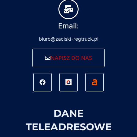
Email:
biuro@zaciski-regtruck.pl
NAPISZ DO NAS
DANE
TELEADRESOWE