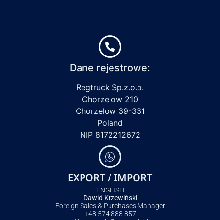
Dane rejestrowe:
Regtruck Sp.z.o.o.
Chorzelow 210
Chorzelow 39-331
Poland
NIP 8172212672
EXPORT / IMPORT
ENGLISH
Dawid Krzewiński
Foreign Sales & Purchases Manager
+48 574 888 857