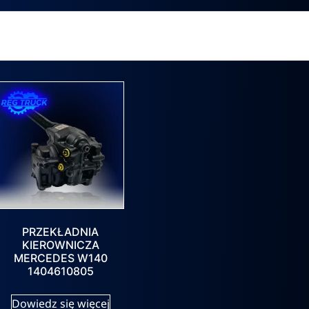
PRZEKŁADNIA
KIEROWNICZA
MERCEDES W140
1404610805
Dowiedz się więcej