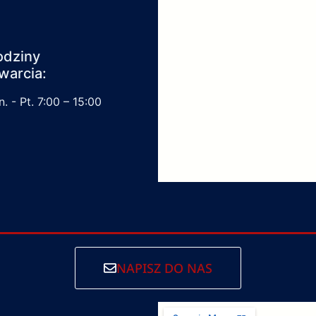
odziny
warcia:
. - Pt. 7:00 – 15:00
NAPISZ DO NAS