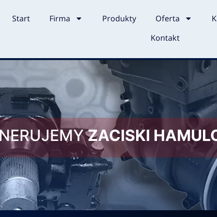
Start
Firma
Produkty
Oferta
K
Kontakt
ENERUJEMY
ZACISKI HAMU