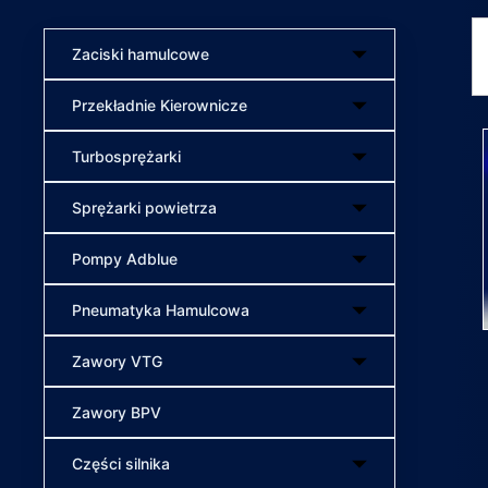
Zaciski hamulcowe
Przekładnie Kierownicze
Turbosprężarki
Sprężarki powietrza
Pompy Adblue
Pneumatyka Hamulcowa
Zawory VTG
Zawory BPV
Części silnika