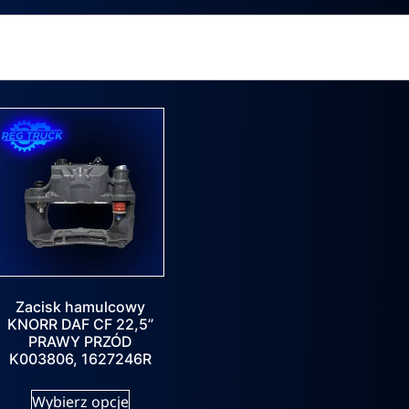
Zacisk hamulcowy
KNORR DAF CF 22,5”
PRAWY PRZÓD
K003806, 1627246R
Wybierz opcje