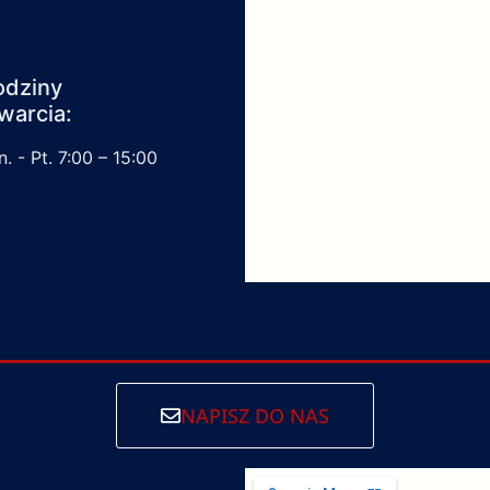
odziny
warcia:
. - Pt. 7:00 – 15:00
NAPISZ DO NAS