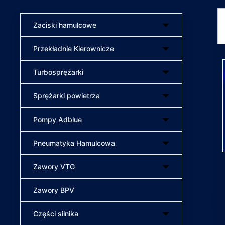
Zaciski hamulcowe
Przekładnie Kierownicze
Turbosprężarki
Sprężarki powietrza
Pompy Adblue
Pneumatyka Hamulcowa
Zawory VTG
Zawory BPV
Części silnika