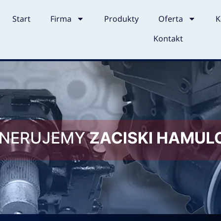
Start
Firma
Produkty
Oferta
K
Kontakt
ENERUJEMY
ZACISKI HAMU