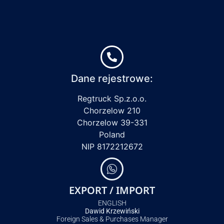
Dane rejestrowe:
Regtruck Sp.z.o.o.
Chorzelow 210
Chorzelow 39-331
Poland
NIP 8172212672
EXPORT / IMPORT
ENGLISH
Dawid Krzewiński
Foreign Sales & Purchases Manager