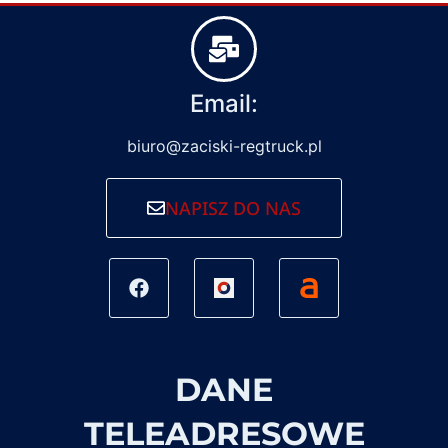
Email:
biuro@zaciski-regtruck.pl
NAPISZ DO NAS
DANE
TELEADRESOWE