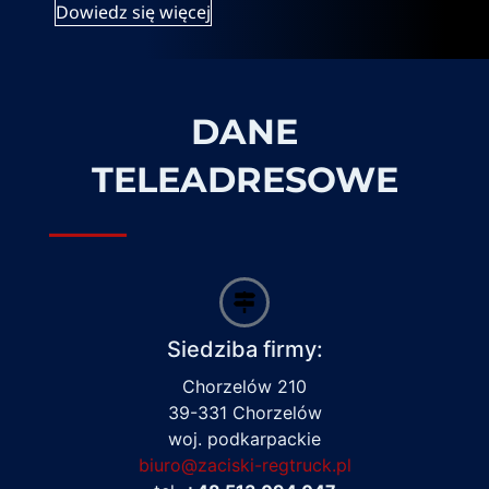
Dowiedz się więcej
DANE
TELEADRESOWE
Siedziba firmy:
Chorzelów 210
39-331 Chorzelów
woj. podkarpackie
biuro@zaciski-regtruck.pl