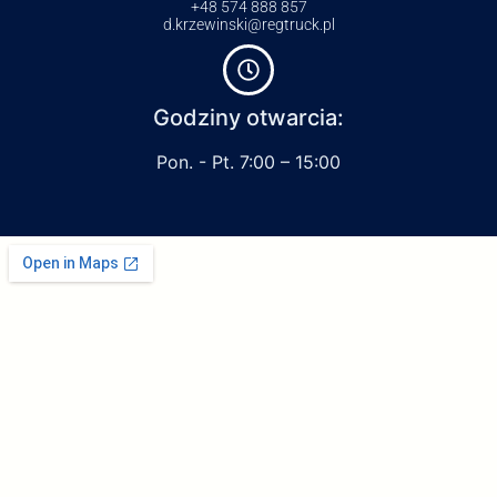
+48 574 888 857
d.krzewinski@regtruck.pl
Godziny otwarcia:
Pon. - Pt. 7:00 – 15:00