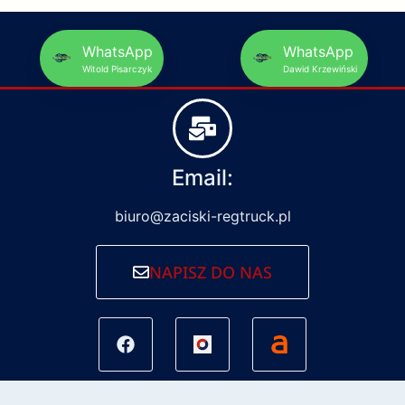
WhatsApp
WhatsApp
Witold Pisarczyk
Dawid Krzewiński
Email:
biuro@zaciski-regtruck.pl
NAPISZ DO NAS