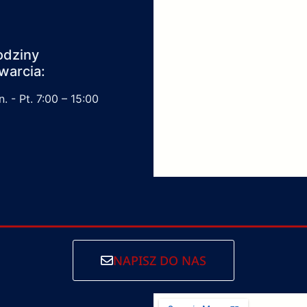
odziny
warcia:
. - Pt. 7:00 – 15:00
NAPISZ DO NAS