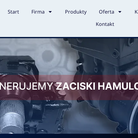
Start
Firma
Produkty
Oferta
K
Kontakt
ENERUJEMY
ZACISKI HAMU