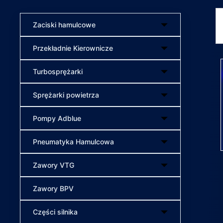
Zaciski hamulcowe
Przekładnie Kierownicze
Turbosprężarki
Sprężarki powietrza
Pompy Adblue
Pneumatyka Hamulcowa
Zawory VTG
Zawory BPV
Części silnika