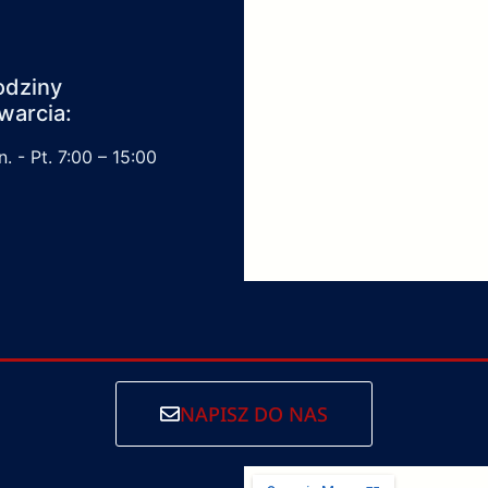
odziny
warcia:
. - Pt. 7:00 – 15:00
NAPISZ DO NAS