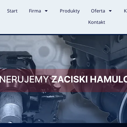
Start
Firma
Produkty
Oferta
K
Kontakt
ENERUJEMY
ZACISKI HAMU