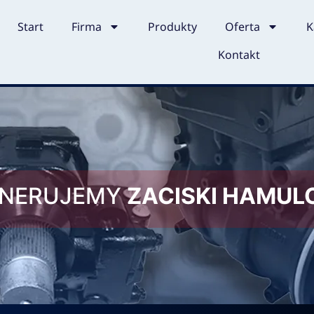
Start
Firma
Produkty
Oferta
K
Kontakt
ENERUJEMY
ZACISKI HAMU