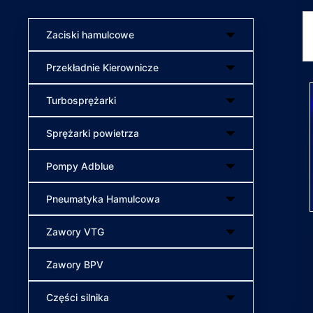
Zaciski hamulcowe
Przekładnie Kierownicze
Turbosprężarki
Sprężarki powietrza
Pompy Adblue
Pneumatyka Hamulcowa
Zawory VTG
Zawory BPV
Części silnika