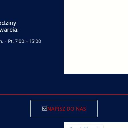
odziny
warcia:
. - Pt. 7:00 – 15:00
NAPISZ DO NAS