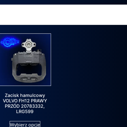
Zacisk hamulcowy
VOLVO FH12 PRAWY
PRZÓD 20783332,
LRG599
Wybierz opcje