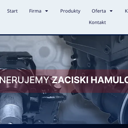
Start
Firma
Produkty
Oferta
K
Kontakt
ENERUJEMY
ZACISKI HAMU