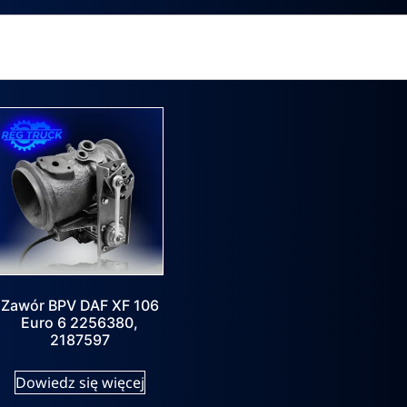
Zawór BPV DAF XF 106
Euro 6 2256380,
2187597
Dowiedz się więcej