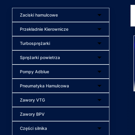
Zaciski hamulcowe
Przekładnie Kierownicze
Turbosprężarki
Sprężarki powietrza
Pompy Adblue
Pneumatyka Hamulcowa
Zawory VTG
Zawory BPV
Części silnika