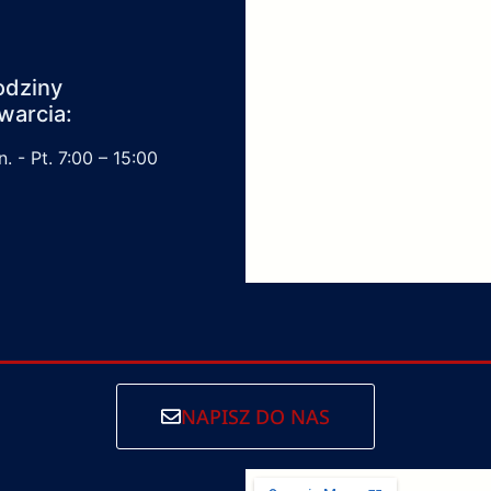
odziny
warcia:
. - Pt. 7:00 – 15:00
NAPISZ DO NAS