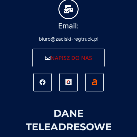
Email:
biuro@zaciski-regtruck.pl
NAPISZ DO NAS
DANE
TELEADRESOWE