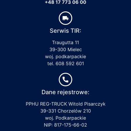
+48 17 773 06 00
Serwis TIR:
Traugutta 11
39-300 Mielec
woj. podkarpackie
tel. 608 592 601
Dane rejestrowe:
PPHU REG-TRUCK Witold Pisarczyk
39-331 Chorzelów 210
woj. Podkarpackie
NIP: 817-175-66-02