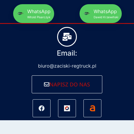
WhatsApp
WhatsApp
Witold Pisarczyk
Dawid Krzewiński
Email:
biuro@zaciski-regtruck.pl
NAPISZ DO NAS