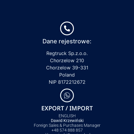
Dane rejestrowe:
Regtruck Sp.z.o.o.
Chorzelow 210
Chorzelow 39-331
Poland
NIP 8172212672
EXPORT / IMPORT
ENGLISH
Dawid Krzewiński
Foreign Sales & Purchases Manager
+48 574 888 857