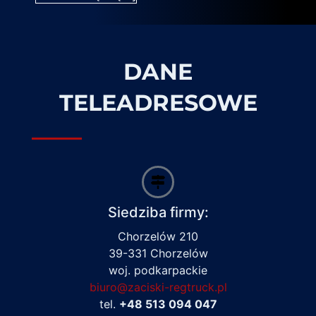
DANE
TELEADRESOWE
Siedziba firmy:
Chorzelów 210
39-331 Chorzelów
woj. podkarpackie
biuro@zaciski-regtruck.pl
tel.
+48 513 094 047