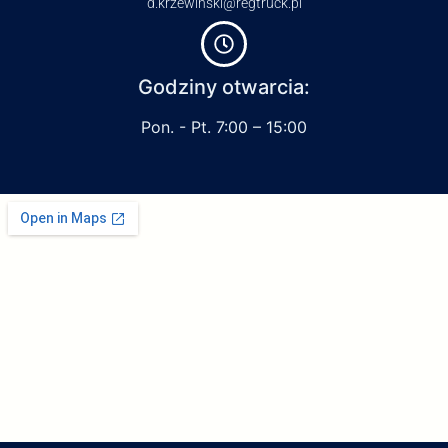
d.krzewinski@regtruck.pl
Godziny otwarcia:
Pon. - Pt. 7:00 – 15:00