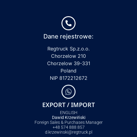
Dane rejestrowe:
Regtruck Sp.z.o.o.
Chorzelow 210
Chorzelow 39-331
Poland
NIP 8172212672
EXPORT / IMPORT
ENGLISH
Dawid Krzewiński
Foreign Sales & Purchases Manager
+48 574 888 857
d.krzewinski@regtruck.pl