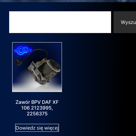
Wyszu
Zawór BPV DAF XF
106 2123995,
2256375
Dowiedz się więcej