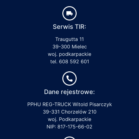
Serwis TIR:
Traugutta 11
39-300 Mielec
woj. podkarpackie
tel. 608 592 601
Dane rejestrowe:
PPHU REG-TRUCK Witold Pisarczyk
39-331 Chorzelów 210
woj. Podkarpackie
NIP: 817-175-66-02