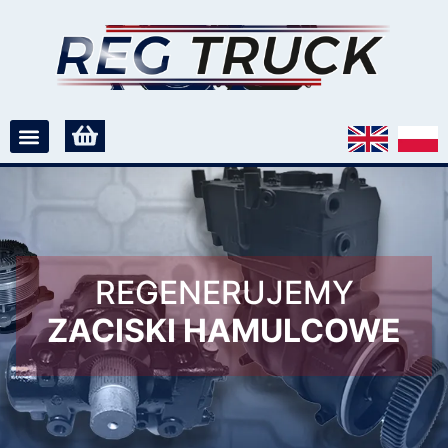
REGENERUJEMY
ZACISKI HAMULCOWE