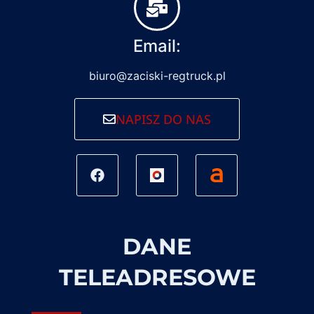
Email:
biuro@zaciski-regtruck.pl
NAPISZ DO NAS
DANE
TELEADRESOWE