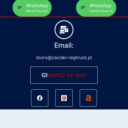
WhatsApp
WhatsApp
Witold Pisarczyk
Dawid Krzewiński
Email:
biuro@zaciski-regtruck.pl
NAPISZ DO NAS