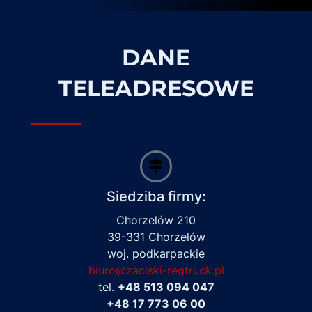
DANE
TELEADRESOWE
Siedziba firmy:
Chorzelów 210
39-331 Chorzelów
woj. podkarpackie
biuro@zaciski-regtruck.pl
tel.
+48 513 094 047
+48 17 773 06 00