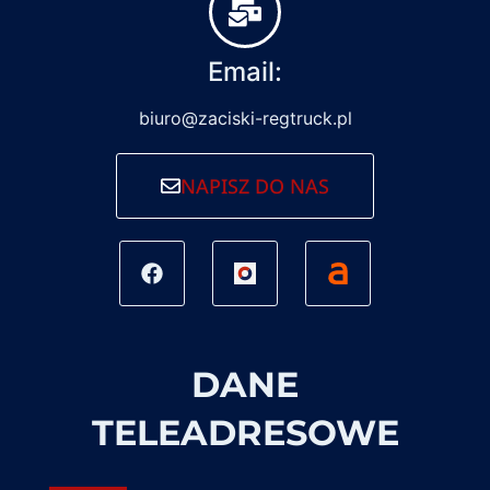
Email:
biuro@zaciski-regtruck.pl
NAPISZ DO NAS
DANE
TELEADRESOWE