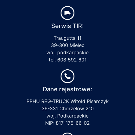
Serwis TIR:
Traugutta 11
39-300 Mielec
woj. podkarpackie
tel. 608 592 601
Dane rejestrowe:
PPHU REG-TRUCK Witold Pisarczyk
39-331 Chorzelów 210
woj. Podkarpackie
NIP: 817-175-66-02