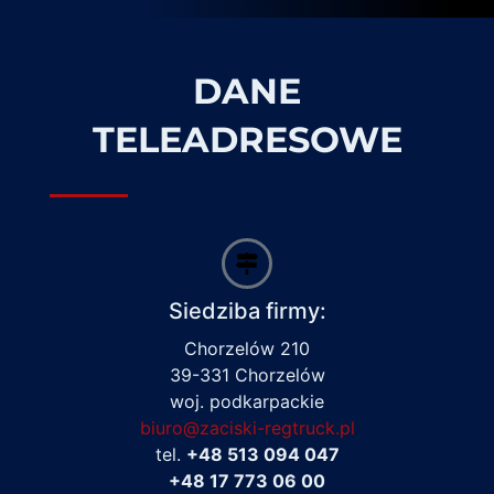
DANE
TELEADRESOWE
Siedziba firmy:
Chorzelów 210
39-331 Chorzelów
woj. podkarpackie
biuro@zaciski-regtruck.pl
tel.
+48 513 094 047
+48 17 773 06 00