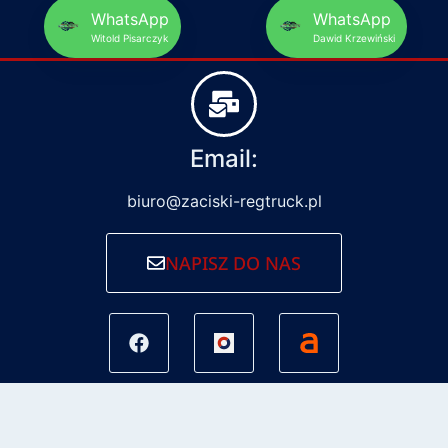
WhatsApp
WhatsApp
Witold Pisarczyk
Dawid Krzewiński
Email:
biuro@zaciski-regtruck.pl
NAPISZ DO NAS