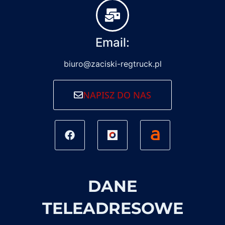
Email:
biuro@zaciski-regtruck.pl
NAPISZ DO NAS
DANE
TELEADRESOWE