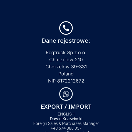
Dane rejestrowe:
Regtruck Sp.z.o.o.
Chorzelow 210
Chorzelow 39-331
Poland
NIP 8172212672
EXPORT / IMPORT
ENGLISH
Dawid Krzewiński
Foreign Sales & Purchases Manager
+48 574 888 857