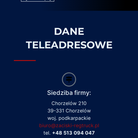
DANE
TELEADRESOWE
Siedziba firmy:
Chorzelów 210
39-331 Chorzelów
woj. podkarpackie
biuro@zaciski-regtruck.pl
tel.
+48 513 094 047