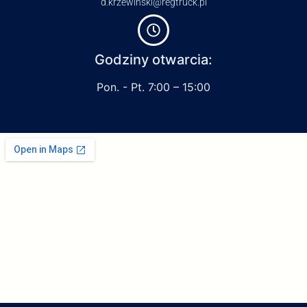
d.krzewinski@regtruck.pl
Godziny otwarcia:
Pon. - Pt. 7:00 – 15:00