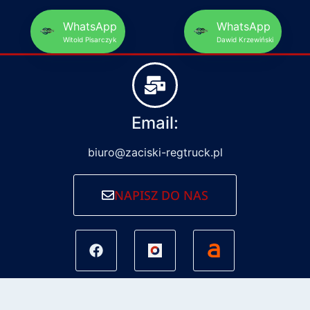
WhatsApp
WhatsApp
Witold Pisarczyk
Dawid Krzewiński
Email:
biuro@zaciski-regtruck.pl
NAPISZ DO NAS