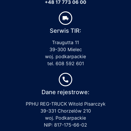
+48 17 773 06 00
Serwis TIR:
Traugutta 11
39-300 Mielec
woj. podkarpackie
tel. 608 592 601
Dane rejestrowe:
PPHU REG-TRUCK Witold Pisarczyk
39-331 Chorzelów 210
woj. Podkarpackie
NIP: 817-175-66-02