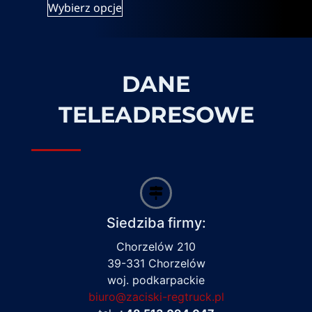
Wybierz opcje
DANE
TELEADRESOWE
Siedziba firmy:
Chorzelów 210
39-331 Chorzelów
woj. podkarpackie
biuro@zaciski-regtruck.pl