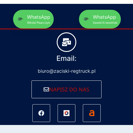
WhatsApp
WhatsApp
Witold Pisarczyk
Dawid Krzewiński
Email:
biuro@zaciski-regtruck.pl
NAPISZ DO NAS