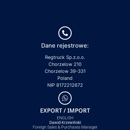
Dane rejestrowe:
Regtruck Sp.z.o.o.
Chorzelow 210
Chorzelow 39-331
Poland
NIP 8172212672
EXPORT / IMPORT
ENGLISH
Dawid Krzewiński
Foreign Sales & Purchases Manager