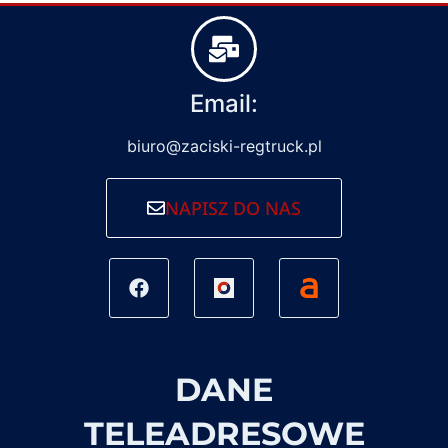
Email:
biuro@zaciski-regtruck.pl
NAPISZ DO NAS
DANE
TELEADRESOWE