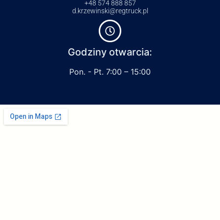
+48 574 888 857
d.krzewinski@regtruck.pl
Godziny otwarcia:
Pon. - Pt. 7:00 – 15:00