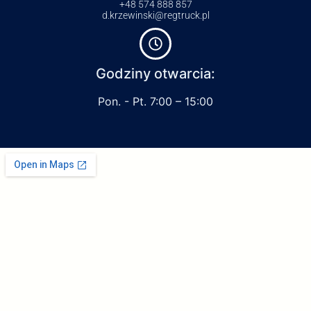
+48 574 888 857
d.krzewinski@regtruck.pl
Godziny otwarcia:
Pon. - Pt. 7:00 – 15:00