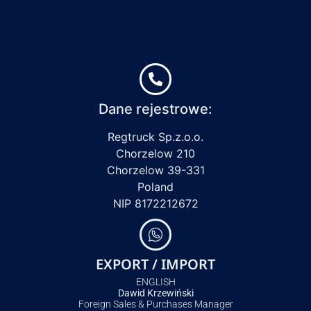
Dane rejestrowe:
Regtruck Sp.z.o.o.
Chorzelow 210
Chorzelow 39-331
Poland
NIP 8172212672
EXPORT / IMPORT
ENGLISH
Dawid Krzewiński
Foreign Sales & Purchases Manager