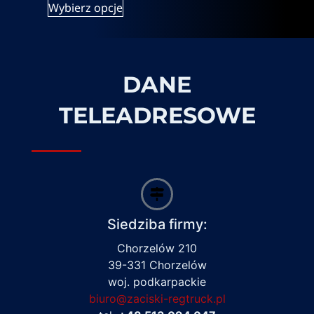
Wybierz opcje
DANE
TELEADRESOWE
Siedziba firmy:
Chorzelów 210
39-331 Chorzelów
woj. podkarpackie
biuro@zaciski-regtruck.pl