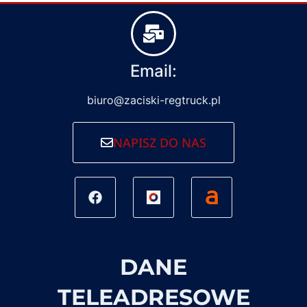
Email:
biuro@zaciski-regtruck.pl
NAPISZ DO NAS
DANE
TELEADRESOWE