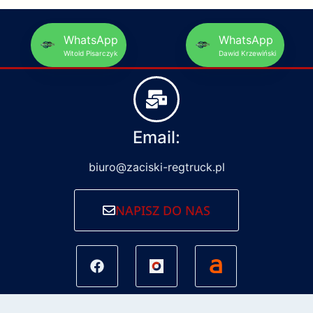
WhatsApp
WhatsApp
Witold Pisarczyk
Dawid Krzewiński
Email:
biuro@zaciski-regtruck.pl
NAPISZ DO NAS