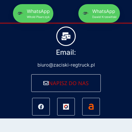
WhatsApp
WhatsApp
Witold Pisarczyk
Dawid Krzewiński
Email:
biuro@zaciski-regtruck.pl
NAPISZ DO NAS