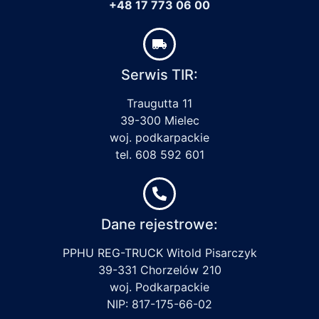
+48 17 773 06 00
Serwis TIR:
Traugutta 11
39-300 Mielec
woj. podkarpackie
tel. 608 592 601
Dane rejestrowe:
PPHU REG-TRUCK Witold Pisarczyk
39-331 Chorzelów 210
woj. Podkarpackie
NIP: 817-175-66-02