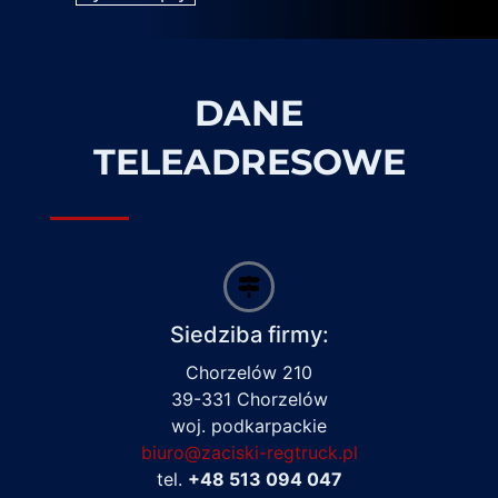
DANE
TELEADRESOWE
Siedziba firmy:
Chorzelów 210
39-331 Chorzelów
woj. podkarpackie
biuro@zaciski-regtruck.pl
tel.
+48 513 094 047