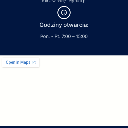
d.krzewinski@regtruck.pl
Godziny otwarcia:
Pon. - Pt. 7:00 – 15:00