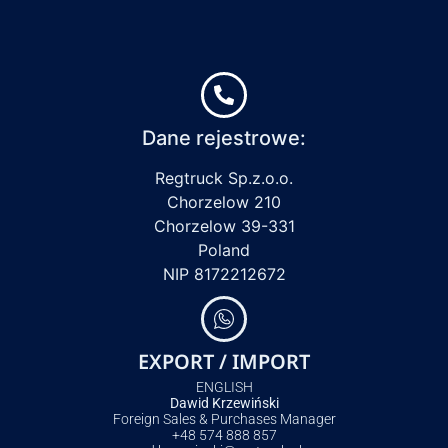
Dane rejestrowe:
Regtruck Sp.z.o.o.
Chorzelow 210
Chorzelow 39-331
Poland
NIP 8172212672
EXPORT / IMPORT
ENGLISH
Dawid Krzewiński
Foreign Sales & Purchases Manager
+48 574 888 857