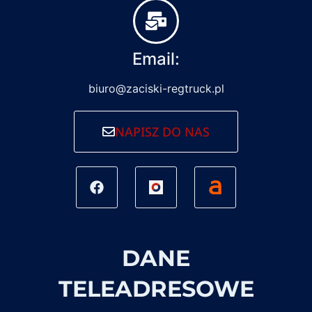
Email:
biuro@zaciski-regtruck.pl
NAPISZ DO NAS
DANE
TELEADRESOWE