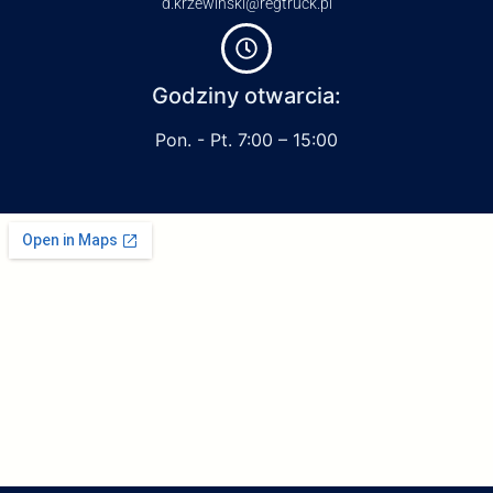
d.krzewinski@regtruck.pl
Godziny otwarcia:
Pon. - Pt. 7:00 – 15:00