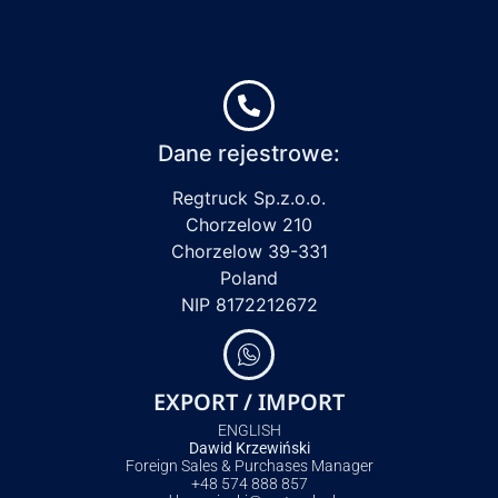
Dane rejestrowe:
Regtruck Sp.z.o.o.
Chorzelow 210
Chorzelow 39-331
Poland
NIP 8172212672
EXPORT / IMPORT
ENGLISH
Dawid Krzewiński
Foreign Sales & Purchases Manager
+48 574 888 857