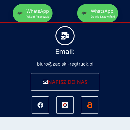
WhatsApp
WhatsApp
Witold Pisarczyk
Dawid Krzewiński
Email:
biuro@zaciski-regtruck.pl
NAPISZ DO NAS