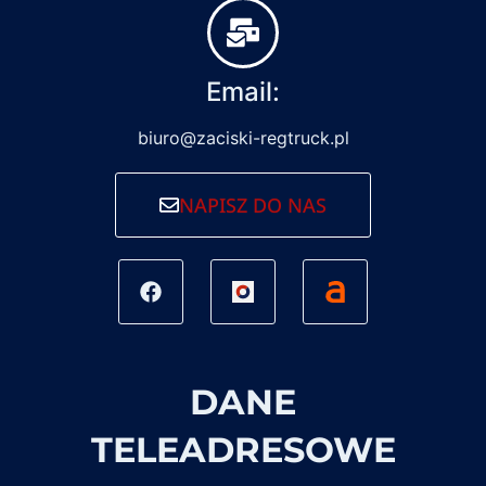
Email:
biuro@zaciski-regtruck.pl
NAPISZ DO NAS
DANE
TELEADRESOWE