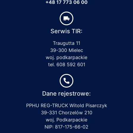
+48 17 773 06 00
Serwis TIR:
Traugutta 11
39-300 Mielec
woj. podkarpackie
tel. 608 592 601
Dane rejestrowe:
PPHU REG-TRUCK Witold Pisarczyk
39-331 Chorzelów 210
woj. Podkarpackie
NIP: 817-175-66-02