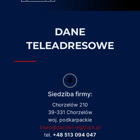
DANE
TELEADRESOWE
Siedziba firmy:
Chorzelów 210
39-331 Chorzelów
woj. podkarpackie
biuro@zaciski-regtruck.pl
tel.
+48 513 094 047