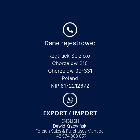
Dane rejestrowe:
Regtruck Sp.z.o.o.
Chorzelow 210
Chorzelow 39-331
Poland
NIP 8172212672
EXPORT / IMPORT
ENGLISH
Dawid Krzewiński
Foreign Sales & Purchases Manager
+48 574 888 857