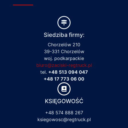
Siedziba firmy:
Chorzelów 210
39-331 Chorzelów
woj. podkarpackie
biuro@zaciski-regtruck.pl
tel.
+48 513 094 047
+48 17 773 06 00
KSIĘGOWOŚĆ
+48 574 888 267
ksiegowosc@regtruck.pl