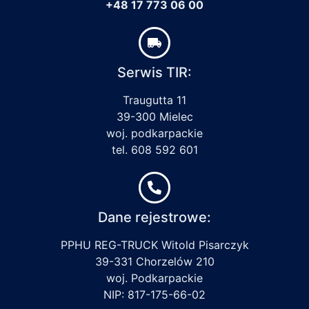
+48 17 773 06 00
Serwis TIR:
Traugutta 11
39-300 Mielec
woj. podkarpackie
tel. 608 592 601
Dane rejestrowe:
PPHU REG-TRUCK Witold Pisarczyk
39-331 Chorzelów 210
woj. Podkarpackie
NIP: 817-175-66-02