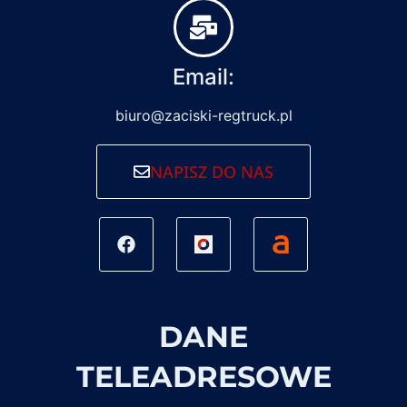
Email:
biuro@zaciski-regtruck.pl
NAPISZ DO NAS
DANE
TELEADRESOWE