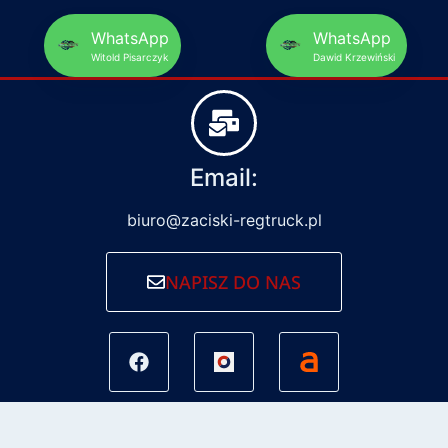
WhatsApp
WhatsApp
Witold Pisarczyk
Dawid Krzewiński
Email:
biuro@zaciski-regtruck.pl
NAPISZ DO NAS