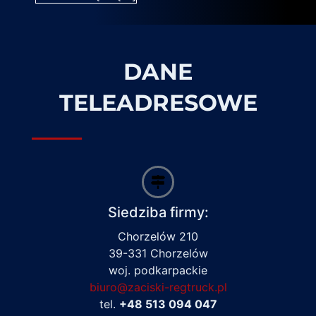
DANE
TELEADRESOWE
Siedziba firmy:
Chorzelów 210
39-331 Chorzelów
woj. podkarpackie
biuro@zaciski-regtruck.pl
tel.
+48 513 094 047