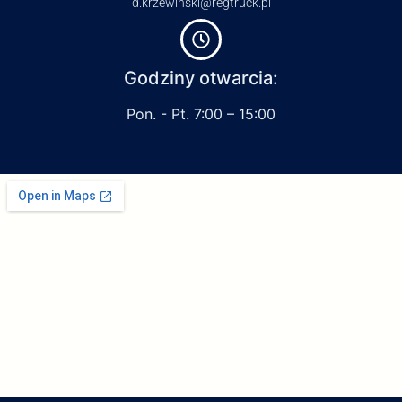
d.krzewinski@regtruck.pl
Godziny otwarcia:
Pon. - Pt. 7:00 – 15:00