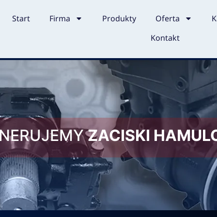
Start
Firma
Produkty
Oferta
K
Kontakt
ENERUJEMY
ZACISKI HAMU