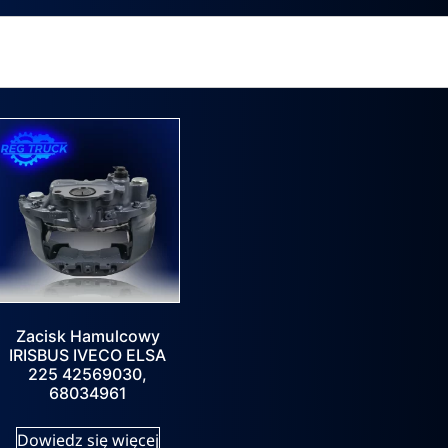
Zacisk Hamulcowy
IRISBUS IVECO ELSA
225 42569030,
68034961
Dowiedz się więcej