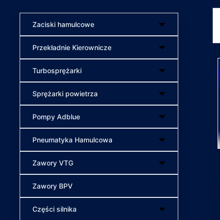
Zaciski hamulcowe
Przekładnie Kierownicze
Turbosprężarki
Sprężarki powietrza
Pompy Adblue
Pneumatyka Hamulcowa
Zawory VTG
Zawory BPV
Części silnika