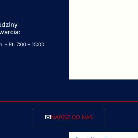
odziny
warcia:
. - Pt. 7:00 – 15:00
NAPISZ DO NAS