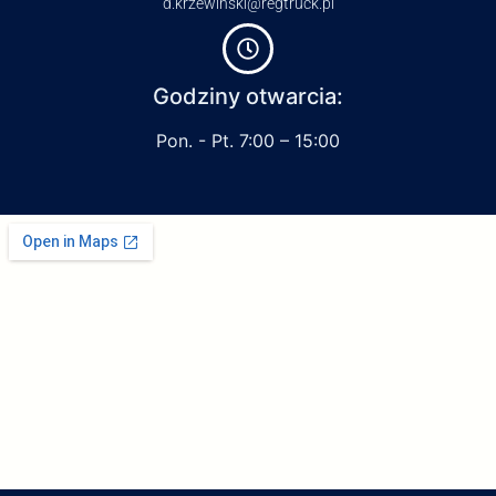
d.krzewinski@regtruck.pl
Godziny otwarcia:
Pon. - Pt. 7:00 – 15:00