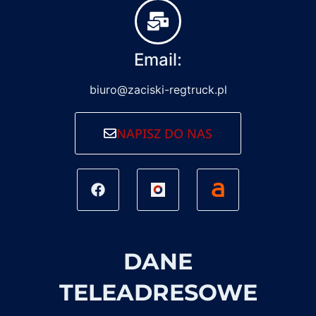
Email:
biuro@zaciski-regtruck.pl
NAPISZ DO NAS
DANE
TELEADRESOWE