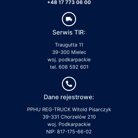
+48 17 773 06 00
Serwis TIR:
Traugutta 11
39-300 Mielec
woj. podkarpackie
tel. 608 592 601
Dane rejestrowe:
PPHU REG-TRUCK Witold Pisarczyk
39-331 Chorzelów 210
woj. Podkarpackie
NIP: 817-175-66-02