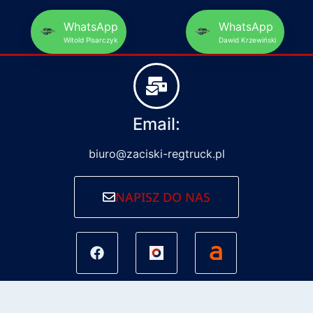
WhatsApp
WhatsApp
Witold Pisarczyk
Dawid Krzewiński
Email:
biuro@zaciski-regtruck.pl
NAPISZ DO NAS