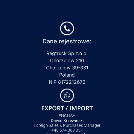
Dane rejestrowe:
Regtruck Sp.z.o.o.
Chorzelow 210
Chorzelow 39-331
Poland
NIP 8172212672
EXPORT / IMPORT
ENGLISH
Dawid Krzewiński
Foreign Sales & Purchases Manager
+48 574 888 857