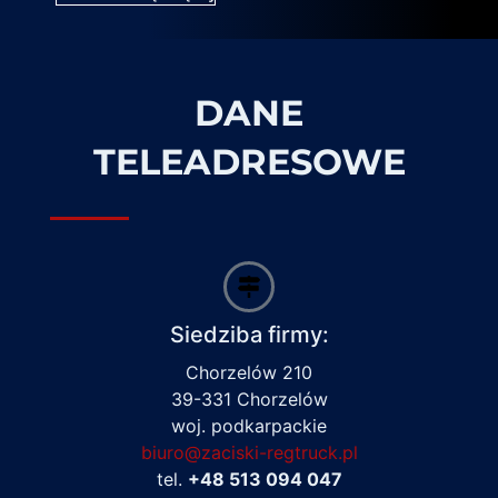
DANE
TELEADRESOWE
Siedziba firmy:
Chorzelów 210
39-331 Chorzelów
woj. podkarpackie
biuro@zaciski-regtruck.pl
tel.
+48 513 094 047