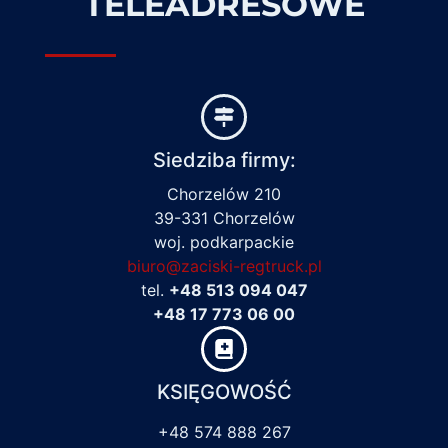
TELEADRESOWE
Siedziba firmy:
Chorzelów 210
39-331 Chorzelów
woj. podkarpackie
biuro@zaciski-regtruck.pl
tel.
+48 513 094 047
+48 17 773 06 00
KSIĘGOWOŚĆ
+48 574 888 267