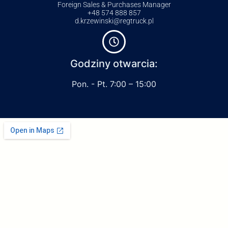
Foreign Sales & Purchases Manager
+48 574 888 857
d.krzewinski@regtruck.pl
Godziny otwarcia:
Pon. - Pt. 7:00 – 15:00