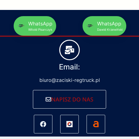
WhatsApp
WhatsApp
Witold Pisarczyk
Dawid Krzewiński
Email:
biuro@zaciski-regtruck.pl
NAPISZ DO NAS