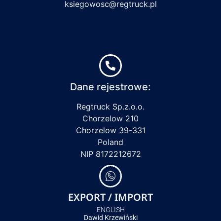
ksiegowosc@regtruck.pl
Dane rejestrowe:
Regtruck Sp.z.o.o.
Chorzelow 210
Chorzelow 39-331
Poland
NIP 8172212672
EXPORT / IMPORT
ENGLISH
Dawid Krzewiński