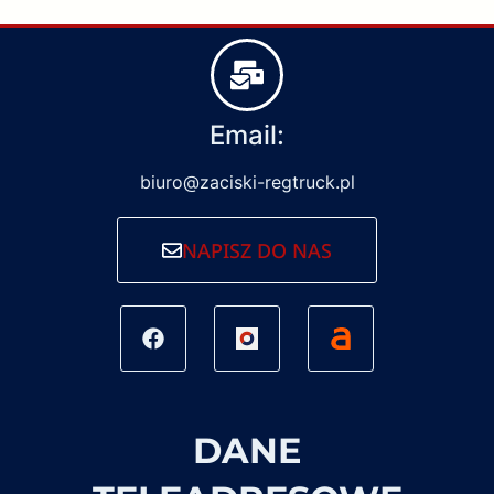
Email:
biuro@zaciski-regtruck.pl
NAPISZ DO NAS
DANE