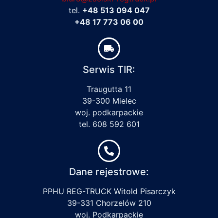
tel.
+48 513 094 047
+48 17 773 06 00
Serwis TIR:
Traugutta 11
39-300 Mielec
woj. podkarpackie
tel. 608 592 601
Dane rejestrowe:
PPHU REG-TRUCK Witold Pisarczyk
39-331 Chorzelów 210
woj. Podkarpackie