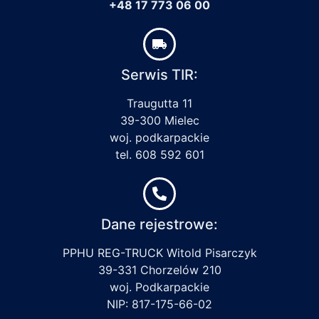
+48 17 773 06 00
Serwis TIR:
Traugutta 11
39-300 Mielec
woj. podkarpackie
tel. 608 592 601
Dane rejestrowe:
PPHU REG-TRUCK Witold Pisarczyk
39-331 Chorzelów 210
woj. Podkarpackie
NIP: 817-175-66-02