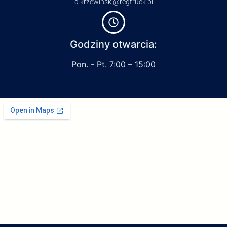
d.krzewinski@regtruck.pl
Godziny otwarcia:
Pon. - Pt. 7:00 – 15:00