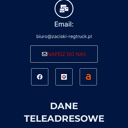
Email:
biuro@zaciski-regtruck.pl
NAPISZ DO NAS
DANE
TELEADRESOWE