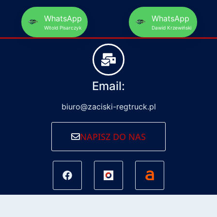
WhatsApp
WhatsApp
Witold Pisarczyk
Dawid Krzewiński
Email:
biuro@zaciski-regtruck.pl
NAPISZ DO NAS