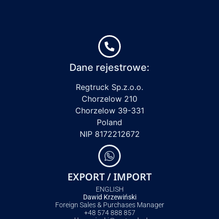
Dane rejestrowe:
Regtruck Sp.z.o.o.
Chorzelow 210
Chorzelow 39-331
Poland
NIP 8172212672
EXPORT / IMPORT
ENGLISH
Dawid Krzewiński
Foreign Sales & Purchases Manager
+48 574 888 857