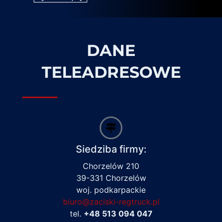
DANE
TELEADRESOWE
Siedziba firmy:
Chorzelów 210
39-331 Chorzelów
woj. podkarpackie
biuro@zaciski-regtruck.pl
tel.
+48 513 094 047