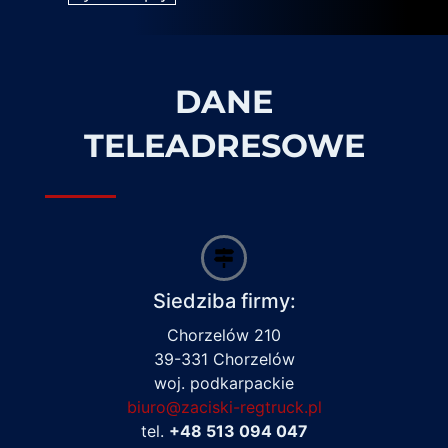
DANE
TELEADRESOWE
Siedziba firmy:
Chorzelów 210
39-331 Chorzelów
woj. podkarpackie
biuro@zaciski-regtruck.pl
tel.
+48 513 094 047