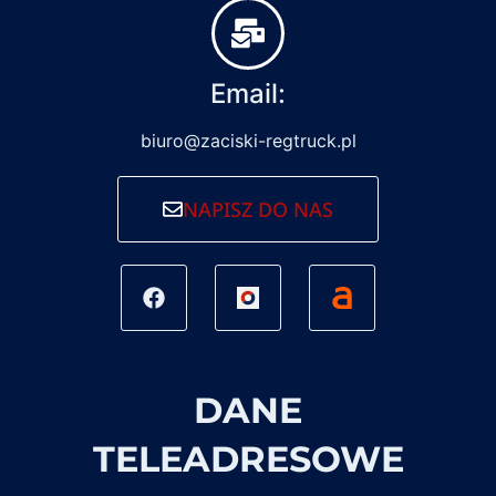
Email:
biuro@zaciski-regtruck.pl
NAPISZ DO NAS
DANE
TELEADRESOWE