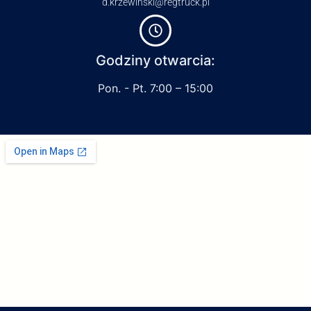
d.krzewinski@regtruck.pl
Godziny otwarcia:
Pon. - Pt. 7:00 – 15:00