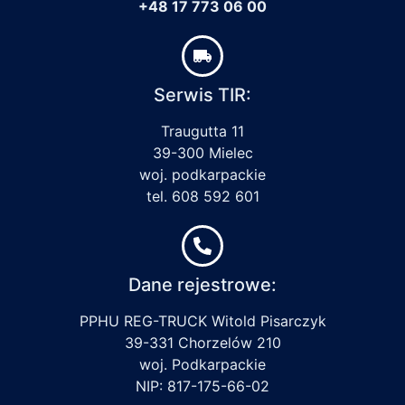
+48 17 773 06 00
Serwis TIR:
Traugutta 11
39-300 Mielec
woj. podkarpackie
tel. 608 592 601
Dane rejestrowe:
PPHU REG-TRUCK Witold Pisarczyk
39-331 Chorzelów 210
woj. Podkarpackie
NIP: 817-175-66-02