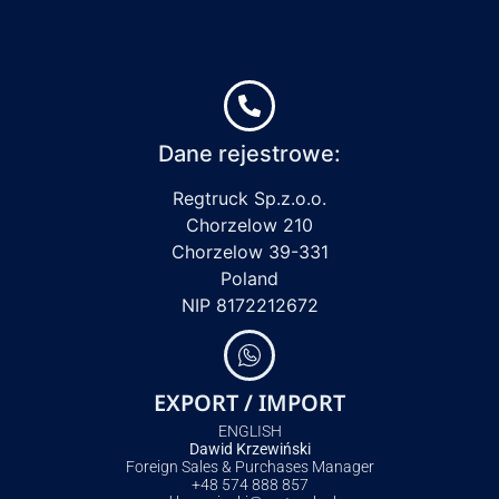
Dane rejestrowe:
Regtruck Sp.z.o.o.
Chorzelow 210
Chorzelow 39-331
Poland
NIP 8172212672
EXPORT / IMPORT
ENGLISH
Dawid Krzewiński
Foreign Sales & Purchases Manager
+48 574 888 857