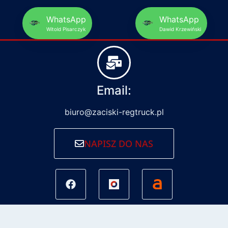
WhatsApp
WhatsApp
Witold Pisarczyk
Dawid Krzewiński
Email:
biuro@zaciski-regtruck.pl
NAPISZ DO NAS