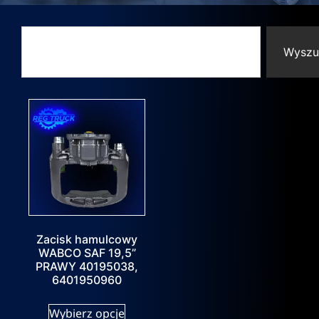
Wyszu
Zacisk hamulcowy
WABCO SAF 19,5”
PRAWY 40195038,
6401950960
Wybierz opcje