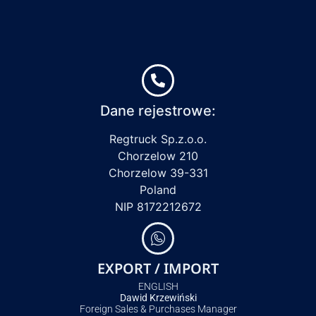
Dane rejestrowe:
Regtruck Sp.z.o.o.
Chorzelow 210
Chorzelow 39-331
Poland
NIP 8172212672
EXPORT / IMPORT
ENGLISH
Dawid Krzewiński
Foreign Sales & Purchases Manager