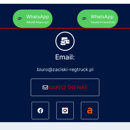
WhatsApp
WhatsApp
Witold Pisarczyk
Dawid Krzewiński
Email:
biuro@zaciski-regtruck.pl
NAPISZ DO NAS