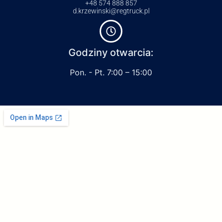
+48 574 888 857
d.krzewinski@regtruck.pl
Godziny otwarcia:
Pon. - Pt. 7:00 – 15:00