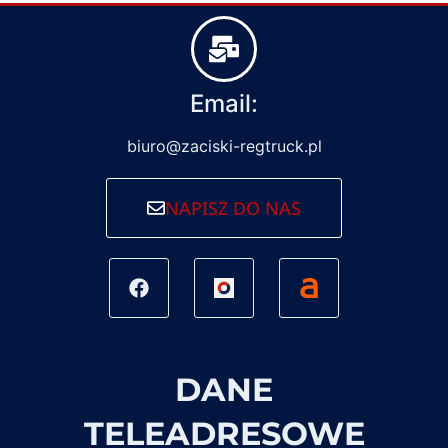
Email:
biuro@zaciski-regtruck.pl
NAPISZ DO NAS
DANE
TELEADRESOWE