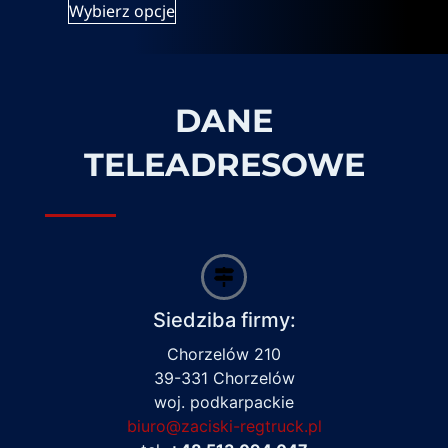
Wybierz opcje
DANE
TELEADRESOWE
Siedziba firmy:
Chorzelów 210
39-331 Chorzelów
woj. podkarpackie
biuro@zaciski-regtruck.pl