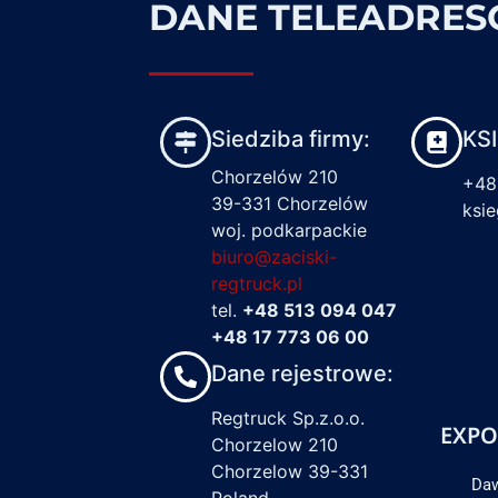
DANE TELEADRE
Siedziba firmy:
KS
Chorzelów 210
+48
39-331 Chorzelów
ksi
woj. podkarpackie
biuro@zaciski-
regtruck.pl
tel.
+48 513 094 047
+48 17 773 06 00
Dane rejestrowe:
Regtruck Sp.z.o.o.
EXPO
Chorzelow 210
Chorzelow 39-331
Daw
Poland