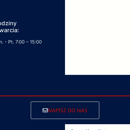
odziny
warcia:
. - Pt. 7:00 – 15:00
NAPISZ DO NAS