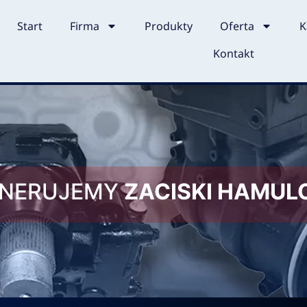
Start
Firma
Produkty
Oferta
K
Kontakt
ENERUJEMY
ZACISKI HAMU