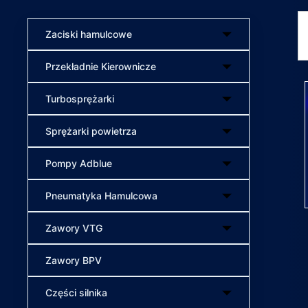
Zaciski hamulcowe
Przekładnie Kierownicze
Turbosprężarki
Sprężarki powietrza
Pompy Adblue
Pneumatyka Hamulcowa
Zawory VTG
Zawory BPV
Części silnika