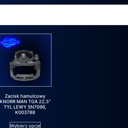
Zacisk hamulcowy
KNORR MAN TGA 22,5”
TYL LEWY SN7096,
K003788
Wybierz opcje