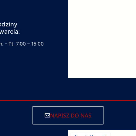
odziny
warcia:
. - Pt. 7:00 – 15:00
NAPISZ DO NAS