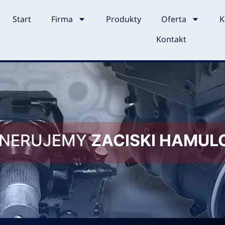
Start
Firma
Produkty
Oferta
K
Kontakt
ENERUJEMY
ZACISKI HAMU