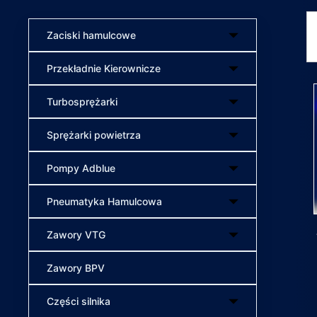
Zaciski hamulcowe
Przekładnie Kierownicze
Turbosprężarki
Sprężarki powietrza
Pompy Adblue
Pneumatyka Hamulcowa
Zawory VTG
Zawory BPV
Części silnika