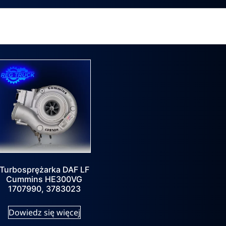
Turbosprężarka DAF LF
Cummins HE300VG
1707990, 3783023
Dowiedz się więcej