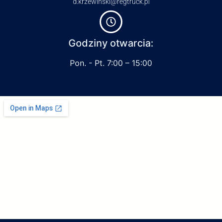
d.krzewinski@regtruck.pl
Godziny otwarcia:
Pon. - Pt. 7:00 – 15:00