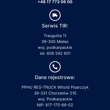
+48 17 773 06 00
Serwis TIR:
Traugutta 11
39-300 Mielec
woj. podkarpackie
tel. 608 592 601
Dane rejestrowe:
PPHU REG-TRUCK Witold Pisarczyk
39-331 Chorzelów 210
woj. Podkarpackie
NIP: 817-175-66-02