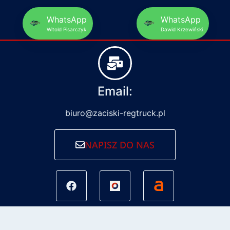
WhatsApp
WhatsApp
Witold Pisarczyk
Dawid Krzewiński
Email:
biuro@zaciski-regtruck.pl
NAPISZ DO NAS