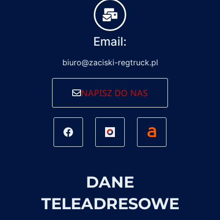
Email:
biuro@zaciski-regtruck.pl
NAPISZ DO NAS
DANE
TELEADRESOWE