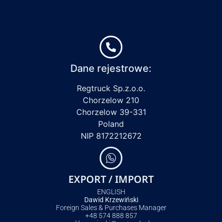
Dane rejestrowe:
Regtruck Sp.z.o.o.
Chorzelow 210
Chorzelow 39-331
Poland
NIP 8172212672
EXPORT / IMPORT
ENGLISH
Dawid Krzewiński
Foreign Sales & Purchases Manager
+48 574 888 857