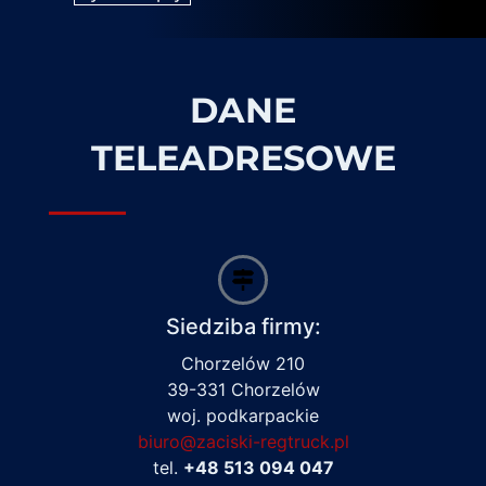
DANE
TELEADRESOWE
Siedziba firmy:
Chorzelów 210
39-331 Chorzelów
woj. podkarpackie
biuro@zaciski-regtruck.pl
tel.
+48 513 094 047