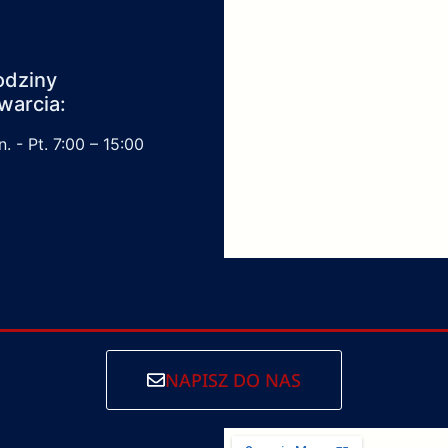
odziny
warcia:
. - Pt. 7:00 – 15:00
NAPISZ DO NAS