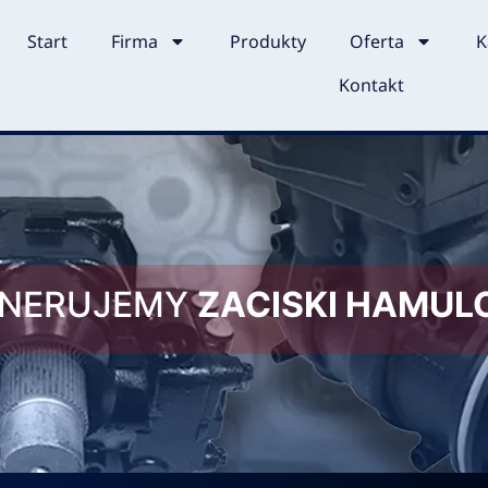
Start
Firma
Produkty
Oferta
K
Kontakt
ENERUJEMY
ZACISKI HAMU