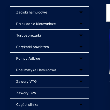
Zaciski hamulcowe
Przekładnie Kierownicze
Turbosprężarki
Sprężarki powietrza
Pompy Adblue
Pneumatyka Hamulcowa
Zawory VTG
Zawory BPV
Części silnika