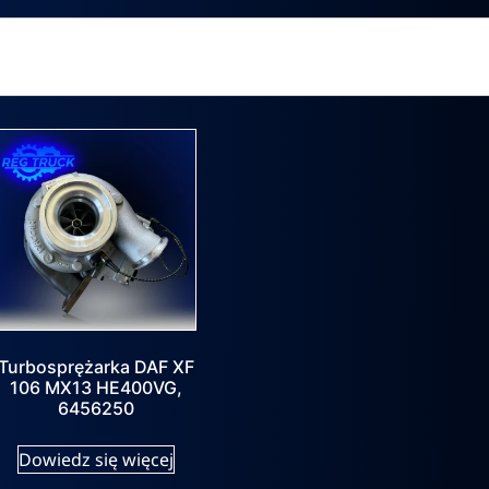
Turbosprężarka DAF XF
106 MX13 HE400VG,
6456250
Dowiedz się więcej