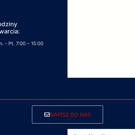
odziny
warcia:
. - Pt. 7:00 – 15:00
NAPISZ DO NAS