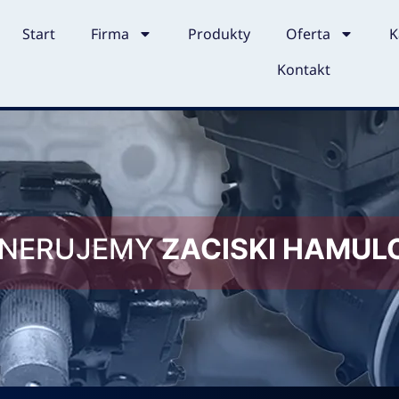
Start
Firma
Produkty
Oferta
K
Kontakt
ENERUJEMY
ZACISKI HAMU