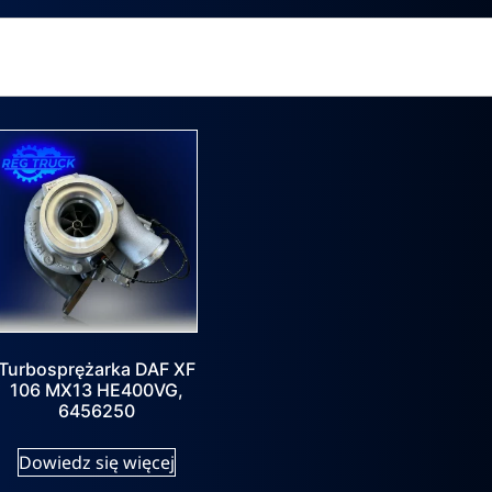
Turbosprężarka DAF XF
106 MX13 HE400VG,
6456250
Dowiedz się więcej