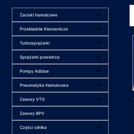
Zaciski hamulcowe
Przekładnie Kierownicze
Turbosprężarki
Sprężarki powietrza
Pompy Adblue
Pneumatyka Hamulcowa
Zawory VTG
Zawory BPV
Części silnika