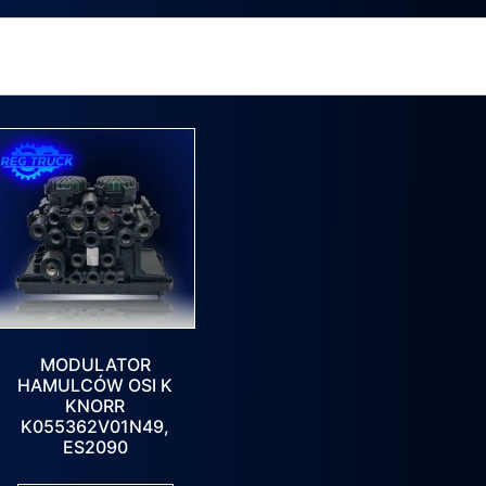
MODULATOR
HAMULCÓW OSI K
KNORR
K055362V01N49,
ES2090