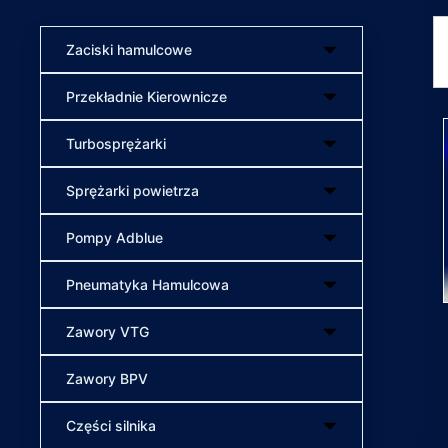
Zaciski hamulcowe
Przekładnie Kierownicze
Turbosprężarki
Sprężarki powietrza
Pompy Adblue
Pneumatyka Hamulcowa
Zawory VTG
Zawory BPV
Części silnika