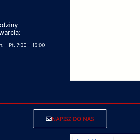
odziny
warcia:
. - Pt. 7:00 – 15:00
NAPISZ DO NAS