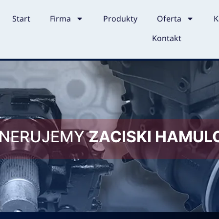
Start
Firma
Produkty
Oferta
K
Kontakt
ENERUJEMY
ZACISKI HAMU