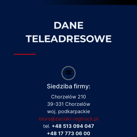
DANE
TELEADRESOWE
Siedziba firmy:
Chorzelów 210
39-331 Chorzelów
woj. podkarpackie
biuro@zaciski-regtruck.pl
tel.
+48 513 094 047
+48 17 773 06 00