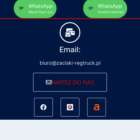
WhatsApp
WhatsApp
Witold Pisarczyk
Dawid Krzewiński
Email:
biuro@zaciski-regtruck.pl
NAPISZ DO NAS