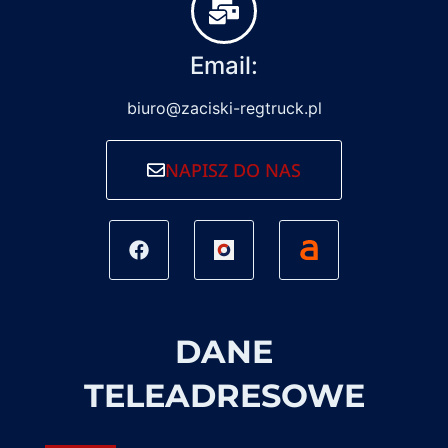
Email:
biuro@zaciski-regtruck.pl
NAPISZ DO NAS
DANE
TELEADRESOWE