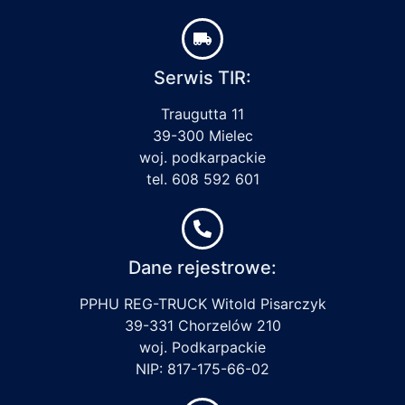
Serwis TIR:
Traugutta 11
39-300 Mielec
woj. podkarpackie
tel. 608 592 601
Dane rejestrowe:
PPHU REG-TRUCK Witold Pisarczyk
39-331 Chorzelów 210
woj. Podkarpackie
NIP: 817-175-66-02