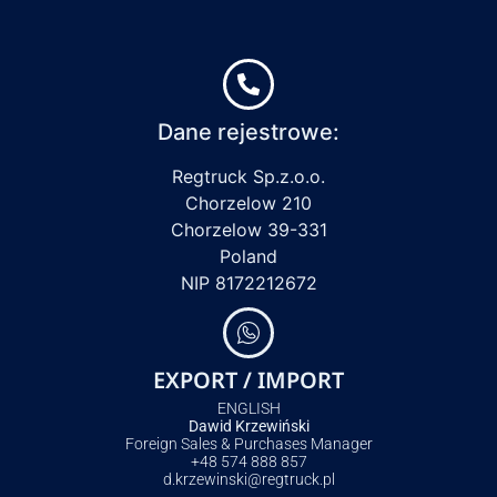
Dane rejestrowe:
Regtruck Sp.z.o.o.
Chorzelow 210
Chorzelow 39-331
Poland
NIP 8172212672
EXPORT / IMPORT
ENGLISH
Dawid Krzewiński
Foreign Sales & Purchases Manager
+48 574 888 857
d.krzewinski@regtruck.pl