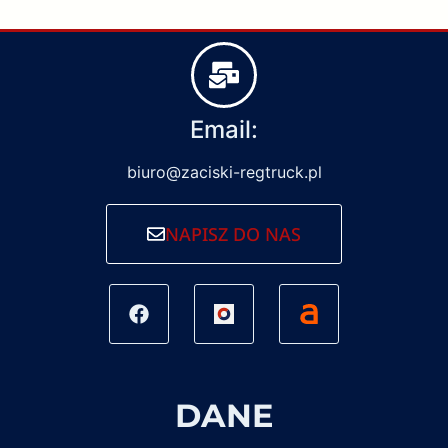
Email:
biuro@zaciski-regtruck.pl
NAPISZ DO NAS
DANE