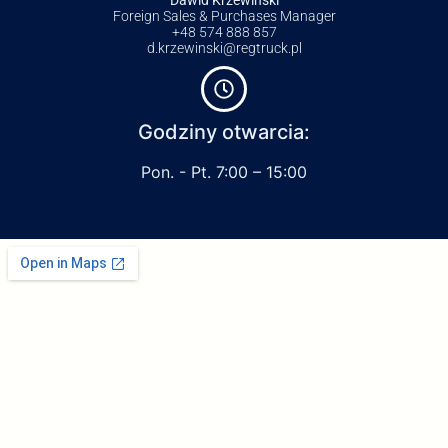
Foreign Sales & Purchases Manager
+48 574 888 857
d.krzewinski@regtruck.pl
Godziny otwarcia:
Pon. - Pt. 7:00 – 15:00