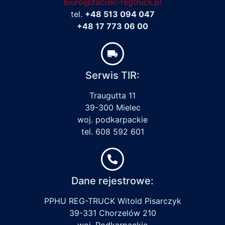
biuro@zaciski-regtruck.pl
tel.
+48 513 094 047
+48 17 773 06 00
Serwis TIR:
Traugutta 11
39-300 Mielec
woj. podkarpackie
tel. 608 592 601
Dane rejestrowe:
PPHU REG-TRUCK Witold Pisarczyk
39-331 Chorzelów 210
woj. Podkarpackie