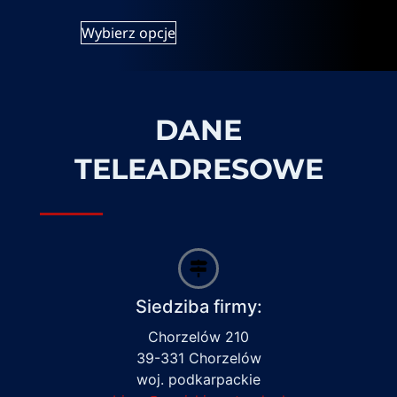
Wybierz opcje
DANE
TELEADRESOWE
Siedziba firmy:
Chorzelów 210
39-331 Chorzelów
woj. podkarpackie