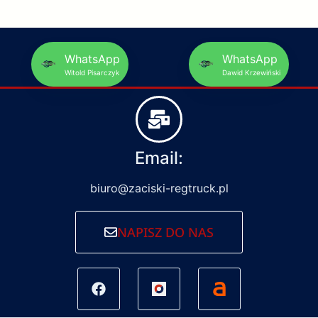
WhatsApp
WhatsApp
Witold Pisarczyk
Dawid Krzewiński
Email:
biuro@zaciski-regtruck.pl
NAPISZ DO NAS