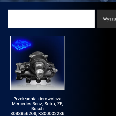
Wyszu
Przekładnia kierownicza
Mercedes Benz, Setra, ZF,
Bosch
8098956206, KS00002286