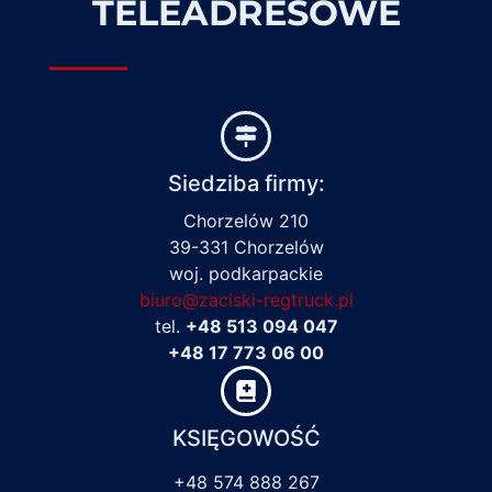
TELEADRESOWE
Siedziba firmy:
Chorzelów 210
39-331 Chorzelów
woj. podkarpackie
biuro@zaciski-regtruck.pl
tel.
+48 513 094 047
+48 17 773 06 00
KSIĘGOWOŚĆ
+48 574 888 267