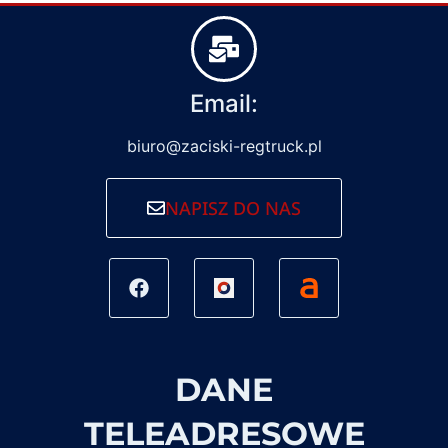
Email:
biuro@zaciski-regtruck.pl
NAPISZ DO NAS
DANE
TELEADRESOWE