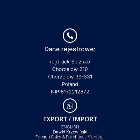
Dane rejestrowe:
Regtruck Sp.z.o.o.
Chorzelow 210
Chorzelow 39-331
Poland
NIP 8172212672
EXPORT / IMPORT
ENGLISH
Dawid Krzewiński
Foreign Sales & Purchases Manager