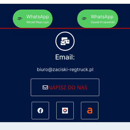
WhatsApp
WhatsApp
Witold Pisarczyk
Dawid Krzewiński
Email:
biuro@zaciski-regtruck.pl
NAPISZ DO NAS