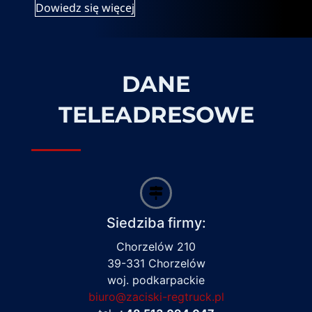
Dowiedz się więcej
DANE
TELEADRESOWE
Siedziba firmy:
Chorzelów 210
39-331 Chorzelów
woj. podkarpackie
biuro@zaciski-regtruck.pl