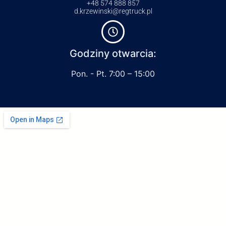
+48 574 888 857
d.krzewinski@regtruck.pl
Godziny otwarcia:
Pon. - Pt. 7:00 – 15:00