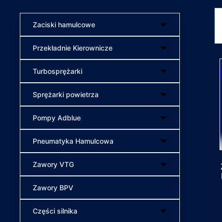
Zaciski hamulcowe
Przekładnie Kierownicze
Turbosprężarki
Sprężarki powietrza
Pompy Adblue
Pneumatyka Hamulcowa
Zawory VTG
Zawory BPV
Części silnika