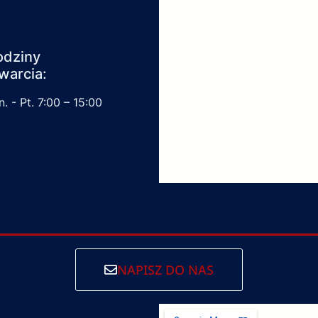
odziny
warcia:
. - Pt. 7:00 – 15:00
NAPISZ DO NAS