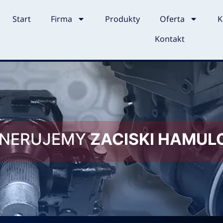
Start
Firma
Produkty
Oferta
K
Kontakt
ENERUJEMY
ZACISKI HAMU