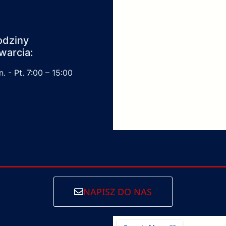
odziny
warcia:
. - Pt. 7:00 – 15:00
NAPISZ DO NAS