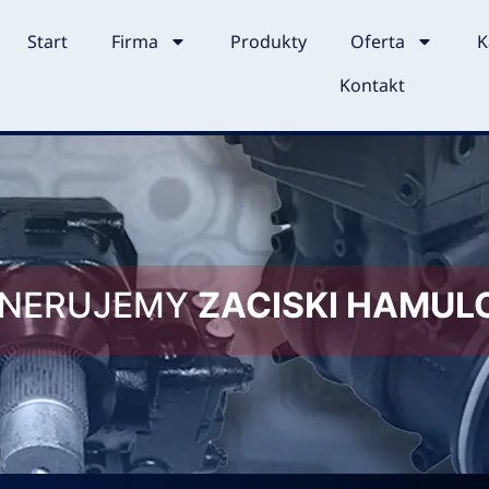
Start
Firma
Produkty
Oferta
K
Kontakt
ENERUJEMY
ZACISKI HAMU