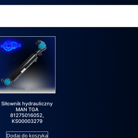
Siłownik hydrauliczny
MAN TGA
81275016052,
KS00003279
Dodaj do koszyka