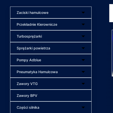
Zaciski hamulcowe
Przekładnie Kierownicze
Turbosprężarki
Sprężarki powietrza
Pompy Adblue
Pneumatyka Hamulcowa
Zawory VTG
Zawory BPV
Części silnika