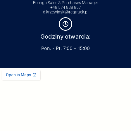
Foreign Sales & Purchases Manager
+48 574 888 857
d.krzewinski@regtruck.pl
Godziny otwarcia:
Pon. - Pt. 7:00 – 15:00