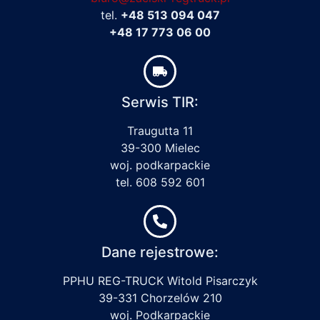
tel.
+48 513 094 047
+48 17 773 06 00
Serwis TIR:
Traugutta 11
39-300 Mielec
woj. podkarpackie
tel. 608 592 601
Dane rejestrowe:
PPHU REG-TRUCK Witold Pisarczyk
39-331 Chorzelów 210
woj. Podkarpackie