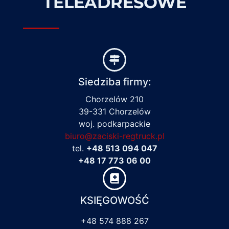
TELEADRESOWE
Siedziba firmy:
Chorzelów 210
39-331 Chorzelów
woj. podkarpackie
biuro@zaciski-regtruck.pl
tel.
+48 513 094 047
+48 17 773 06 00
KSIĘGOWOŚĆ
+48 574 888 267