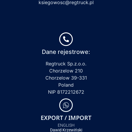
ksiegowosc@regtruck.pl
Dane rejestrowe:
Regtruck Sp.z.o.o.
Chorzelow 210
Chorzelow 39-331
Poland
NIP 8172212672
EXPORT / IMPORT
ENGLISH
Dawid Krzewiński