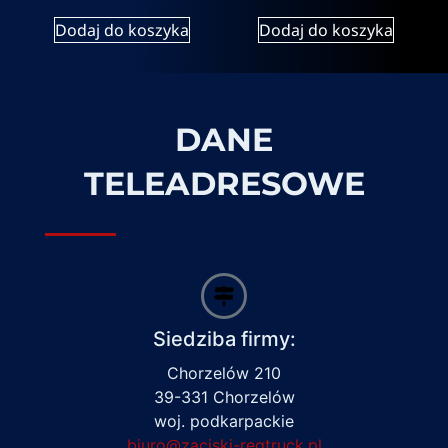
Dodaj do koszyka
Dodaj do koszyka
DANE
TELEADRESOWE
Siedziba firmy:
Chorzelów 210
39-331 Chorzelów
woj. podkarpackie
biuro@zaciski-regtruck.pl