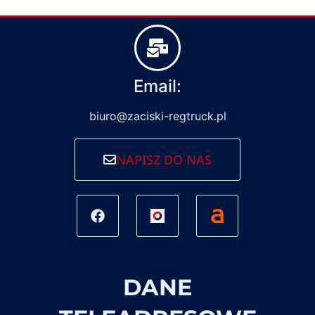
Email:
biuro@zaciski-regtruck.pl
NAPISZ DO NAS
DANE