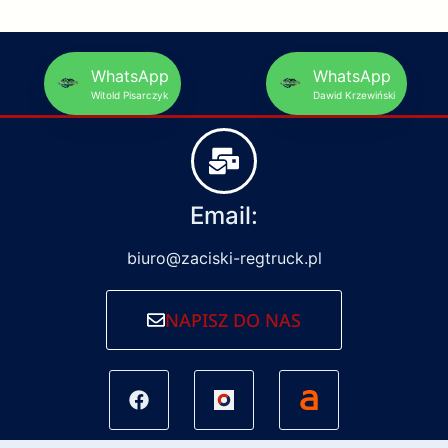
WhatsApp
WhatsApp
Witold Pisarczyk
Dawid Krzewiński
Email:
biuro@zaciski-regtruck.pl
NAPISZ DO NAS