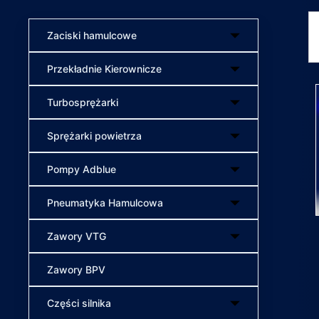
Zaciski hamulcowe
Przekładnie Kierownicze
Turbosprężarki
Sprężarki powietrza
Pompy Adblue
Pneumatyka Hamulcowa
Zawory VTG
Zawory BPV
Części silnika