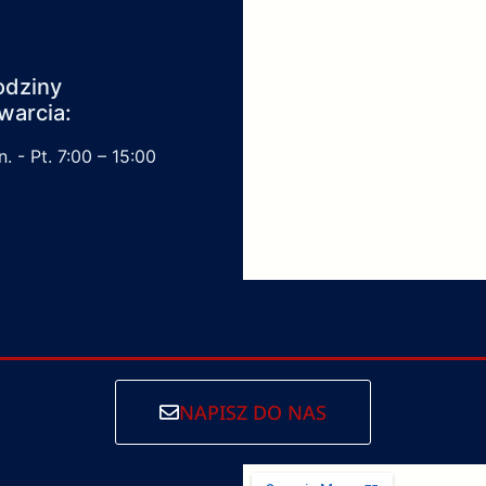
odziny
warcia:
. - Pt. 7:00 – 15:00
NAPISZ DO NAS