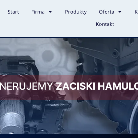
Start
Firma
Produkty
Oferta
K
Kontakt
ENERUJEMY
ZACISKI HAMU