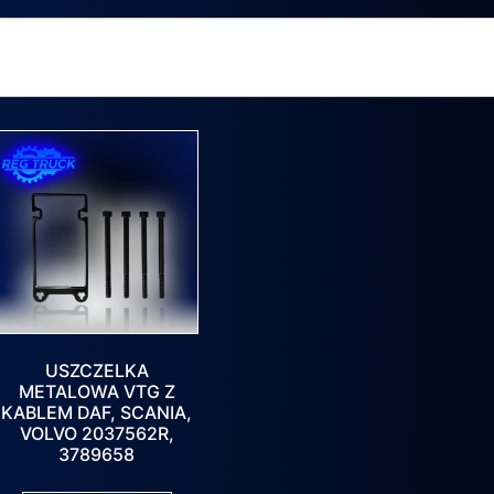
USZCZELKA
METALOWA VTG Z
KABLEM DAF, SCANIA,
VOLVO 2037562R,
3789658