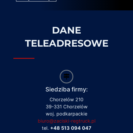
DANE
TELEADRESOWE
Siedziba firmy:
Chorzelów 210
39-331 Chorzelów
woj. podkarpackie
biuro@zaciski-regtruck.pl
tel.
+48 513 094 047