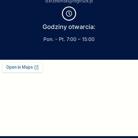
d.krzewinski@regtruck.pl
Godziny otwarcia:
Pon. - Pt. 7:00 – 15:00