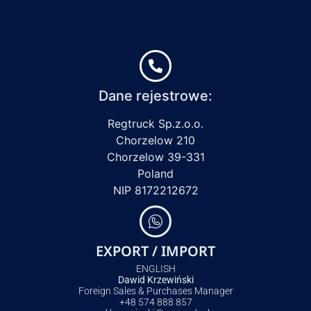
Dane rejestrowe:
Regtruck Sp.z.o.o.
Chorzelow 210
Chorzelow 39-331
Poland
NIP 8172212672
EXPORT / IMPORT
ENGLISH
Dawid Krzewiński
Foreign Sales & Purchases Manager
+48 574 888 857