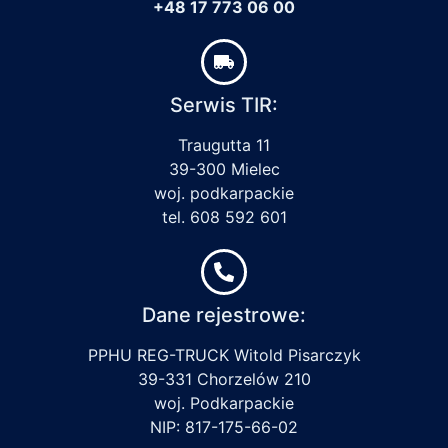
+48 17 773 06 00
Serwis TIR:
Traugutta 11
39-300 Mielec
woj. podkarpackie
tel. 608 592 601
Dane rejestrowe:
PPHU REG-TRUCK Witold Pisarczyk
39-331 Chorzelów 210
woj. Podkarpackie
NIP: 817-175-66-02