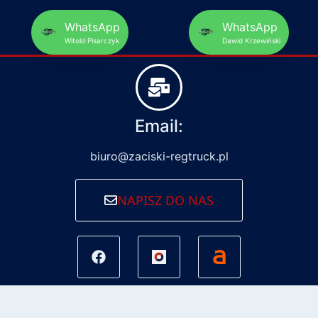
WhatsApp
WhatsApp
Witold Pisarczyk
Dawid Krzewiński
Email:
biuro@zaciski-regtruck.pl
NAPISZ DO NAS