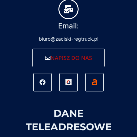
Email:
biuro@zaciski-regtruck.pl
NAPISZ DO NAS
DANE
TELEADRESOWE