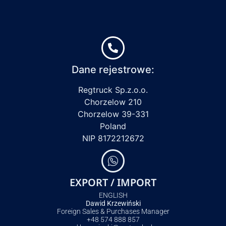
Dane rejestrowe:
Regtruck Sp.z.o.o.
Chorzelow 210
Chorzelow 39-331
Poland
NIP 8172212672
EXPORT / IMPORT
ENGLISH
Dawid Krzewiński
Foreign Sales & Purchases Manager
+48 574 888 857