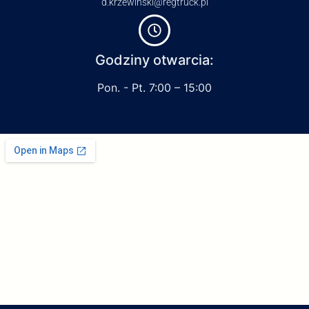
d.krzewinski@regtruck.pl
Godziny otwarcia:
Pon. - Pt. 7:00 – 15:00