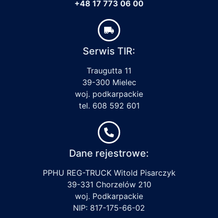
+48 17 773 06 00
Serwis TIR:
Traugutta 11
39-300 Mielec
woj. podkarpackie
tel. 608 592 601
Dane rejestrowe:
PPHU REG-TRUCK Witold Pisarczyk
39-331 Chorzelów 210
woj. Podkarpackie
NIP: 817-175-66-02