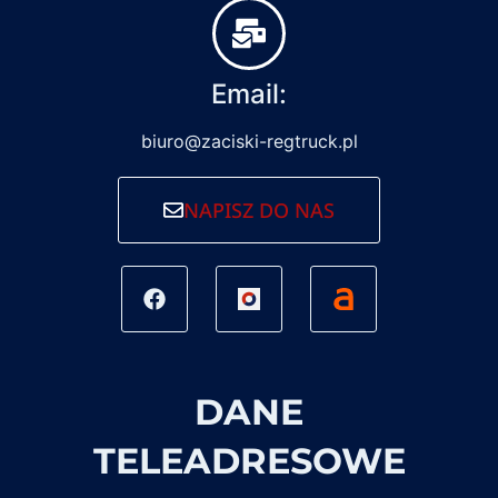
Email:
biuro@zaciski-regtruck.pl
NAPISZ DO NAS
DANE
TELEADRESOWE