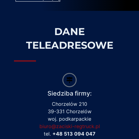
DANE
TELEADRESOWE
Siedziba firmy:
Chorzelów 210
39-331 Chorzelów
woj. podkarpackie
biuro@zaciski-regtruck.pl
tel.
+48 513 094 047