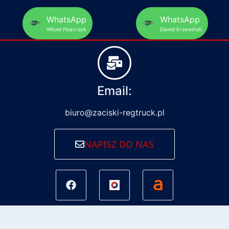
WhatsApp
WhatsApp
Witold Pisarczyk
Dawid Krzewiński
Email:
biuro@zaciski-regtruck.pl
NAPISZ DO NAS