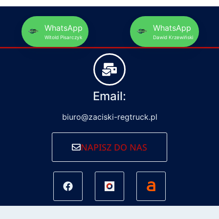
WhatsApp
WhatsApp
Witold Pisarczyk
Dawid Krzewiński
Email:
biuro@zaciski-regtruck.pl
NAPISZ DO NAS