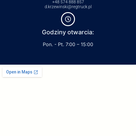
+48 574 888 857
d.krzewinski@regtruck.pl
Godziny otwarcia:
Pon. - Pt. 7:00 – 15:00