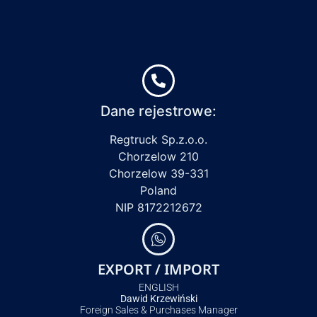
Dane rejestrowe:
Regtruck Sp.z.o.o.
Chorzelow 210
Chorzelow 39-331
Poland
NIP 8172212672
EXPORT / IMPORT
ENGLISH
Dawid Krzewiński
Foreign Sales & Purchases Manager