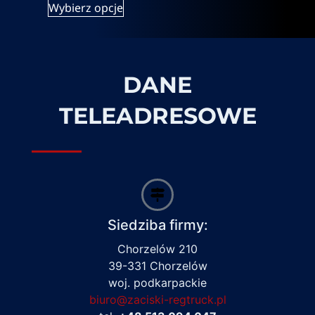
Wybierz opcje
DANE
TELEADRESOWE
Siedziba firmy:
Chorzelów 210
39-331 Chorzelów
woj. podkarpackie
biuro@zaciski-regtruck.pl