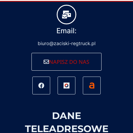
Email:
biuro@zaciski-regtruck.pl
NAPISZ DO NAS
DANE
TELEADRESOWE